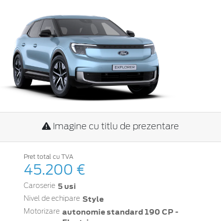
Imagine cu titlu de prezentare
Pret total cu TVA
45.200 €
5 usi
Caroserie
Style
Nivel de echipare
autonomie standard 190 CP -
Motorizare