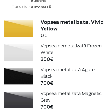
Electric
Automată
Transmisie
Vopsea metalizata, Vivid
Yellow
0€
Vopsea nemetalizată Frozen
White
350€
Vopsea metalizată Agate
Black
700€
Vopsea metalizată Magnetic
Grey
700€