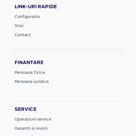
LINK-URI RAPIDE
Configurator
Stoc
Contact
FINANTARE
Persoane fizice
Persoane juridice
SERVICE
Operatiuni service
Garantii si revizii