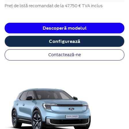
Preț de listă recomandat de la 47.750 € TVA inclus
Descoperă modelul
Configurează
Contactează-ne