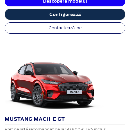
Descoperă modelul
Configurează
Contactează-ne
MUSTANG MACH-E GT
Preț de listă recomandat de la 50.800 € TVA inclus