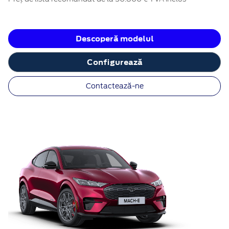
Descoperă modelul
Configurează
Contactează-ne