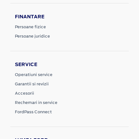
FINANTARE
Persoane fizice
Persoane juridice
SERVICE
Operatiuni service
Garantii si revizii
Accesorii
Rechemari in service
FordPass Connect