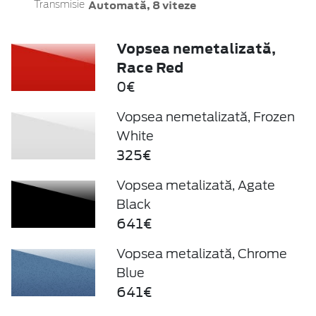
Automată, 8 viteze
Transmisie
Vopsea nemetalizată,
Race Red
0€
Vopsea nemetalizată, Frozen
White
325€
Vopsea metalizată, Agate
Black
641€
Vopsea metalizată, Chrome
Blue
641€