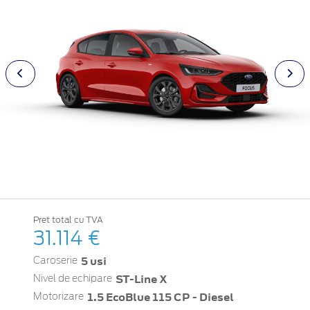
Pret total cu TVA
31.114 €
5 usi
Caroserie
ST-Line X
Nivel de echipare
1.5 EcoBlue 115 CP - Diesel
Motorizare