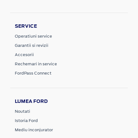
SERVICE
Operatiuni service
Garantii si revizii
Accesorii
Rechemari in service
FordPass Connect
LUMEA FORD
Noutati
Istoria Ford
Mediu inconjurator