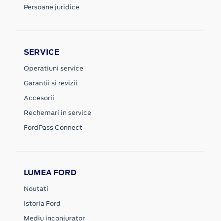
Persoane juridice
SERVICE
Operatiuni service
Garantii si revizii
Accesorii
Rechemari in service
FordPass Connect
LUMEA FORD
Noutati
Istoria Ford
Mediu inconjurator