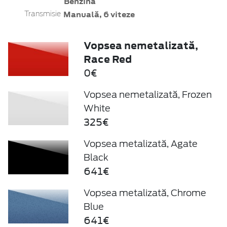
Benzină
Manuală, 6 viteze
Transmisie
Vopsea nemetalizată,
Race Red
0€
Vopsea nemetalizată, Frozen
White
325€
Vopsea metalizată, Agate
Black
641€
Vopsea metalizată, Chrome
Blue
641€