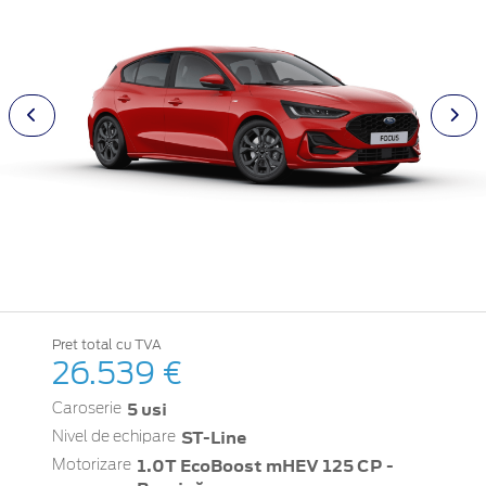
Pret total cu TVA
26.539 €
5 usi
Caroserie
ST-Line
Nivel de echipare
1.0T EcoBoost mHEV 125 CP -
Motorizare