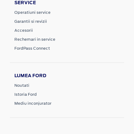
SERVICE
Operatiuni service
Garantii si revizii
Accesorii
Rechemari in service
FordPass Connect
LUMEA FORD
Noutati
Istoria Ford
Mediu inconjurator