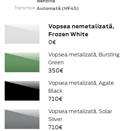
Benzină
Automată (HF45)
Transmisie
Vopsea nemetalizată,
Frozen White
0€
Vopsea metalizată, Bursting
Green
350€
Vopsea metalizată, Agate
Black
710€
Vopsea metalizată, Solar
Silver
710€