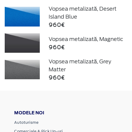
Vopsea metalizată, Desert
Island Blue
960€
Vopsea metalizată, Magnetic
960€
Vopsea metalizată, Grey
Matter
960€
MODELE NOI
Autoturisme
Comerciale & Pick Up-uri