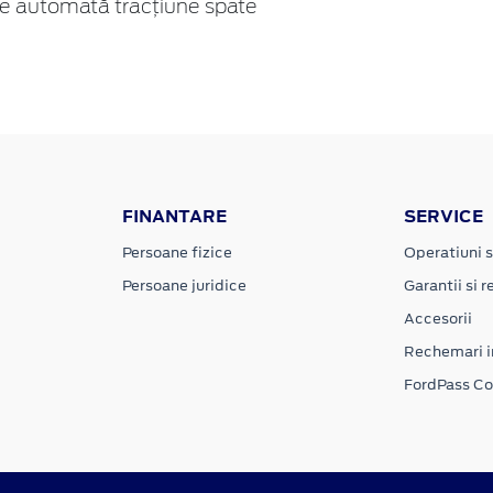
e automată tracțiune spate
FINANTARE
SERVICE
Persoane fizice
Operatiuni s
Persoane juridice
Garantii si re
Accesorii
Rechemari i
FordPass C