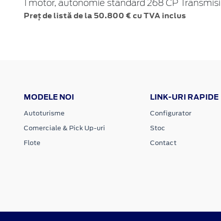
1 motor, autonomie standard 268 CP Transmisi
Preț de listă de la 50.800 € cu TVA inclus
MODELE NOI
LINK-URI RAPIDE
Autoturisme
Configurator
Comerciale & Pick Up-uri
Stoc
Flote
Contact