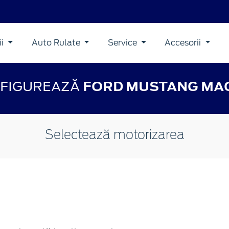
ii
Auto Rulate
Service
Accesorii
FIGUREAZĂ
FORD MUSTANG MA
Selectează motorizarea