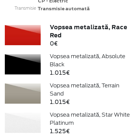
CP - Electric
Transmisie automată
Transmisie
Vopsea metalizată, Race
Red
0€
Vopsea metalizată, Absolute
Black
1.015€
Vopsea metalizată, Terrain
Sand
1.015€
Vopsea metalizată, Star White
Platinum
1.525€