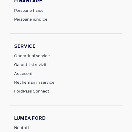
FINANTARE
Persoane fizice
Persoane juridice
SERVICE
Operatiuni service
Garantii si revizii
Accesorii
Rechemari in service
FordPass Connect
LUMEA FORD
Noutati