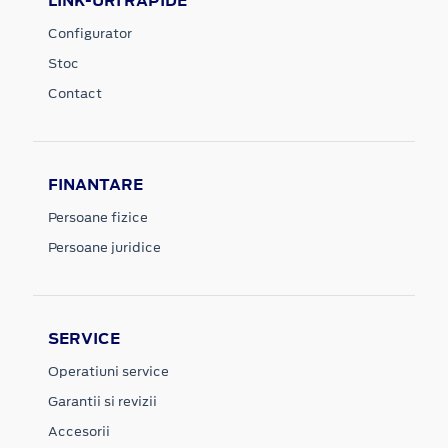
LINK-URI RAPIDE
Configurator
Stoc
Contact
FINANTARE
Persoane fizice
Persoane juridice
SERVICE
Operatiuni service
Garantii si revizii
Accesorii