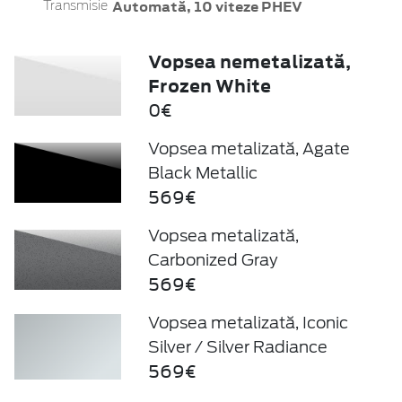
Automată, 10 viteze PHEV
Transmisie
Vopsea nemetalizată,
Frozen White
0€
Vopsea metalizată, Agate
Black Metallic
569€
Vopsea metalizată,
Carbonized Gray
569€
Vopsea metalizată, Iconic
Silver / Silver Radiance
569€