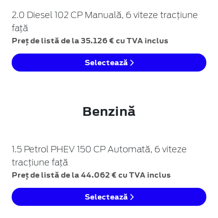
2.0 Diesel 102 CP Manuală, 6 viteze tracțiune
față
Preț de listă de la 35.126 € cu TVA inclus
Selectează
Benzină
1.5 Petrol PHEV 150 CP Automată, 6 viteze
tracțiune față
Preț de listă de la 44.062 € cu TVA inclus
Selectează