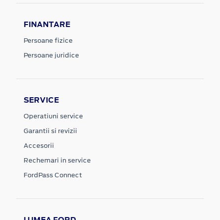
FINANTARE
Persoane fizice
Persoane juridice
SERVICE
Operatiuni service
Garantii si revizii
Accesorii
Rechemari in service
FordPass Connect
LUMEA FORD