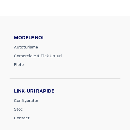
MODELE NOI
Autoturisme
Comerciale & Pick Up-uri
Flote
LINK-URI RAPIDE
Configurator
Stoc
Contact