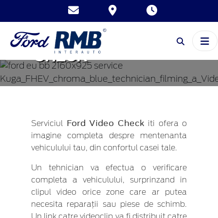
FORD VIDEO
CHECK
Ford Video Check
Serviciul
iti ofera o
imagine completa despre mentenanta
vehiculului tau, din confortul casei tale.
Un tehnician va efectua o verificare
completa a vehiculului, surprinzand in
clipul video orice zone care ar putea
necesita reparații sau piese de schimb.
Un link catre videoclip va fi distribuit catre