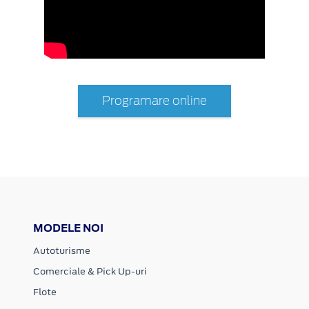
Programare online
MODELE NOI
Autoturisme
Comerciale & Pick Up-uri
Flote