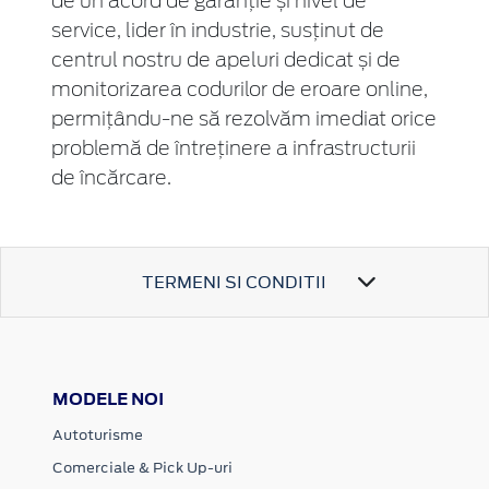
de un acord de garanție și nivel de
service, lider în industrie, susținut de
centrul nostru de apeluri dedicat și de
monitorizarea codurilor de eroare online,
permițâ
ndu-ne
să rezolvăm imediat orice
problemă de întreținere a infrastructurii
de încărcare.
TERMENI SI CONDITII
MODELE NOI
Autoturisme
Comerciale & Pick Up-uri