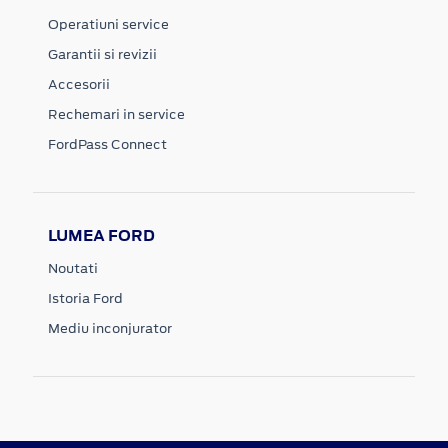
Operatiuni service
Garantii si revizii
Accesorii
Rechemari in service
FordPass Connect
LUMEA FORD
Noutati
Istoria Ford
Mediu inconjurator