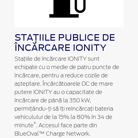
STAȚIILE PUBLICE DE
ÎNCĂRCARE IONITY
Stațiile de încărcare IONITY sunt
echipate cu o medie de patru puncte de
încărcare, pentru a reduce cozile de
așteptare. Încărcătoarele DC de mare
putere IONITY au o capacitate de
încărcare de până la 350 kW,
permițându-ți să îți reîncărcați bateria
vehiculului de la 15% la 80% în 34 de
*
minute
. Accesul face parte din
BlueOval™ Charge Network.