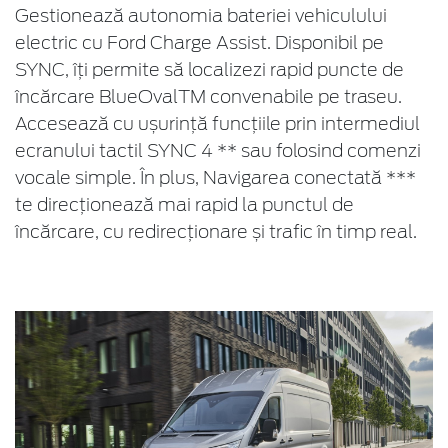
Gestionează autonomia bateriei vehiculului
electric cu Ford Charge Assist. Disponibil pe
SYNC, îți permite să localizezi rapid puncte de
încărcare BlueOvalTM convenabile pe traseu.
Accesează cu ușurință funcțiile prin intermediul
ecranului tactil SYNC 4 ** sau folosind comenzi
vocale simple. În plus, Navigarea conectată ***
te direcționează mai rapid la punctul de
încărcare, cu redirecționare și trafic în timp real.