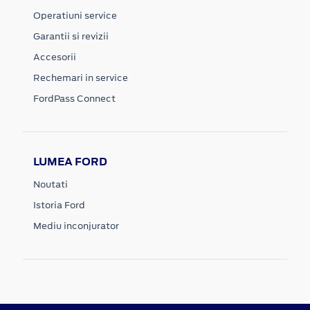
Operatiuni service
Garantii si revizii
Accesorii
Rechemari in service
FordPass Connect
LUMEA FORD
Noutati
Istoria Ford
Mediu inconjurator