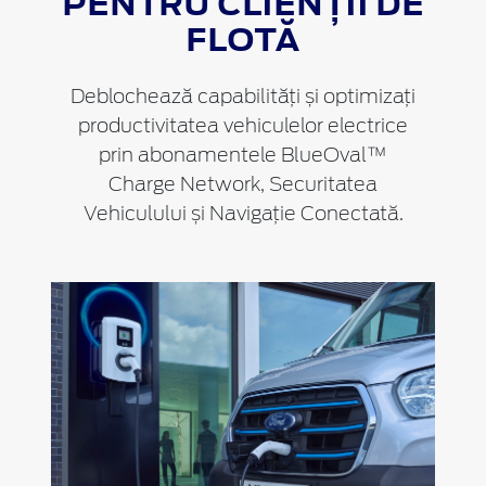
PENTRU CLIENȚII DE
FLOTĂ
Deblochează capabilități și optimizați
productivitatea vehiculelor electrice
prin abonamentele BlueOval™
Charge Network, Securitatea
Vehiculului și Navigație Conectată.