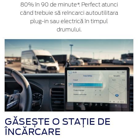
80% în 90 de minute*. Perfect atunci
când trebuie să reîncarci autoutilitara
plug-in sau electrică în timpul
drumului.
GĂSEȘTE O STAȚIE DE
ÎNCĂRCARE