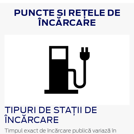
PUNCTE SI REȚELE DE
ÎNCĂRCARE
TIPURI DE STAȚII DE
ÎNCĂRCARE
Timpul exact de încărcare publică variază în