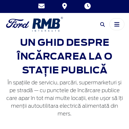
UN GHID DESPRE
ÎNCĂRCAREA LA O
STAȚIE PUBLICĂ
În spațiile de serviciu, parcări, supermarketuri și
pe stradă — cu punctele de încărcare publice
care apar în tot mai multe locații, este ușor să îți
menții autoutilitara electrică alimentată din
mers.