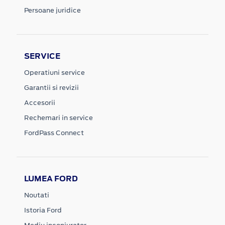
Persoane juridice
SERVICE
Operatiuni service
Garantii si revizii
Accesorii
Rechemari in service
FordPass Connect
LUMEA FORD
Noutati
Istoria Ford