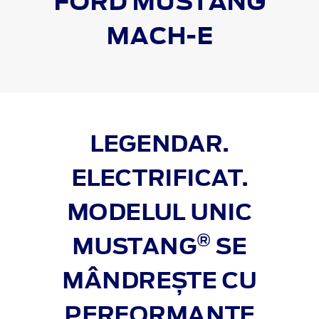
FORD MUSTANG
MACH-E
LEGENDAR.
ELECTRIFICAT.
MODELUL UNIC
®
MUSTANG
SE
MÂNDREȘTE CU
PERFORMANȚE