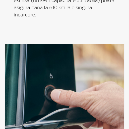
extinsa (88 kWh capacitate utilizabila) poate
asigura pana la 610 km la o singura
incarcare.