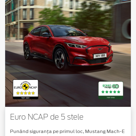
Euro NCAP de 5 stele
Punând siguranța pe primul loc, Mustang Mach-E