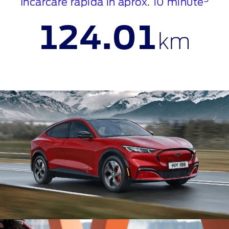
Încărcare rapidă în aprox. 10 minute
124.01
km