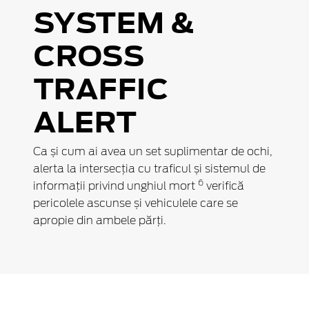
SYSTEM &
CROSS
TRAFFIC
ALERT
Ca și cum ai avea un set suplimentar de ochi,
alerta la intersecția cu traficul și sistemul de
6
informații privind unghiul mort
verifică
pericolele ascunse și vehiculele care se
apropie din ambele părți.