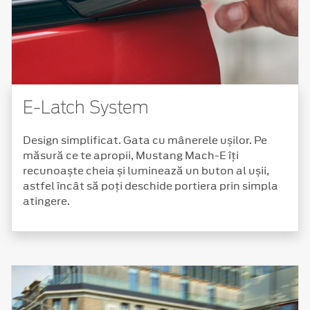
E-Latch System
Design simplificat. Gata cu mânerele ușilor. Pe
măsură ce te apropii, Mustang Mach-E îți
recunoaște cheia și luminează un buton al ușii,
astfel încât să poți deschide portiera prin simpla
atingere.