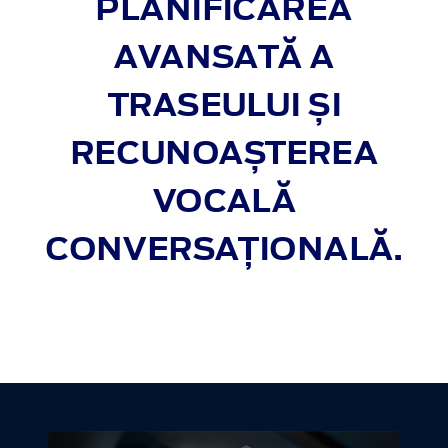
PLANIFICAREA
AVANSATĂ A
TRASEULUI ȘI
RECUNOAȘTEREA
VOCALĂ
CONVERSAȚIONALĂ.