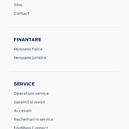
Stoc
Contact
FINANTARE
Persoane fizice
Persoane juridice
SERVICE
Operatiuni service
Garantii si revizii
Accesorii
Rechemari in service
FordPass Connect