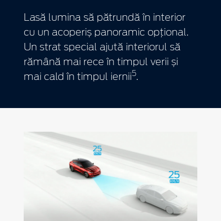
Lasă lumina să pătrundă în interior
cu un acoperiș panoramic opțional.
Un strat special ajută interiorul să
rămână mai rece în timpul verii și
5
mai cald în timpul iernii
.