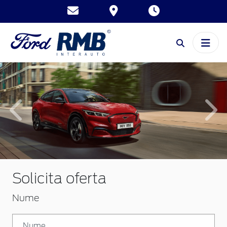
Inapoi
Inai
Solicita oferta
Nume