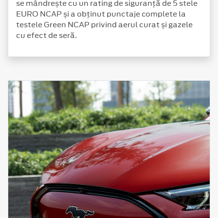
se mândrește cu un rating de siguranță de 5 stele
EURO NCAP și a obținut punctaje complete la
testele Green NCAP privind aerul curat și gazele
cu efect de seră.