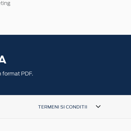
ting
A
n format PDF.
TERMENI SI CONDITII