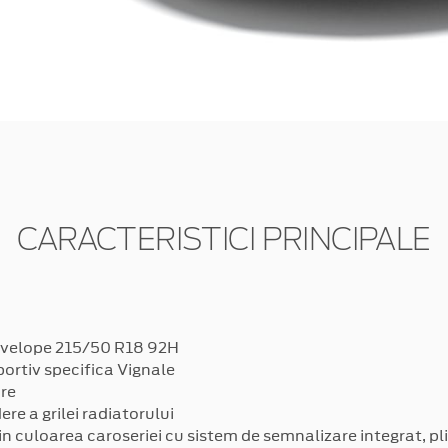
CARACTERISTICI PRINCIPALE
 anvelope 215/50 R18 92H
portiv specifica Vignale
re
e a grilei radiatorului
 in culoarea caroseriei cu sistem de semnalizare integrat, pli