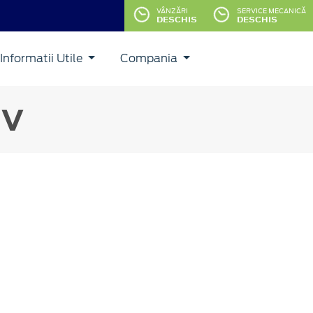
VÂNZĂRI
SERVICE MECANICĂ
DESCHIS
DESCHIS
Informatii Utile
Compania
 V