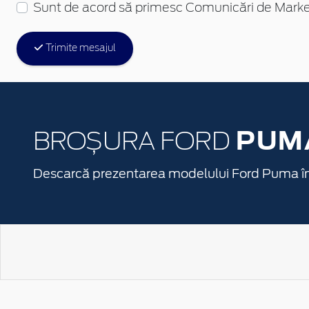
Sunt de acord să primesc Comunicări de Marke
Trimite mesajul
PUM
BROȘURA FORD
Descarcă prezentarea modelului Ford Puma î