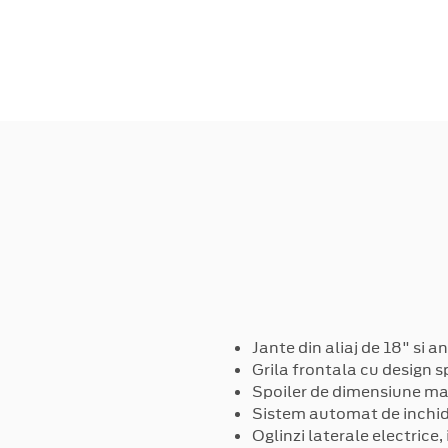
Jante din aliaj de 18" si
Grila frontala cu design s
Spoiler de dimensiune ma
Sistem automat de inchider
Oglinzi laterale electrice,