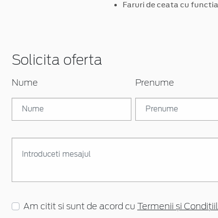
Faruri de ceata cu functia 
Solicita oferta
Nume
Prenume
Am citit si sunt de acord cu
Termenii și Condițiil