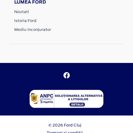
LUMEA FORD
Noutati
Istoria Ford
Mediu inconjurator
© 2026 Ford Cluj
Termeni si conditii