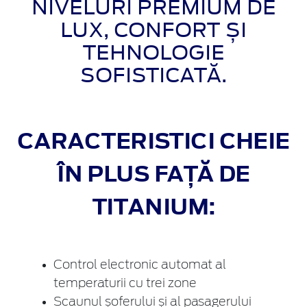
NIVELURI PREMIUM DE
LUX, CONFORT ȘI
TEHNOLOGIE
SOFISTICATĂ.
CARACTERISTICI CHEIE
ÎN PLUS FAȚĂ DE
TITANIUM:
Control electronic automat al
temperaturii cu trei zone
Scaunul șoferului și al pasagerului