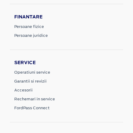
FINANTARE
Persoane fizice
Persoane juridice
SERVICE
Operatiuni service
Garantii si revizii
Accesorii
Rechemari in service
FordPass Connect