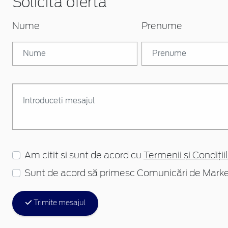
Solicita oferta
Nume
Prenume
Am citit si sunt de acord cu
Termenii și Condițiil
Sunt de acord să primesc Comunicări de Marke
Trimite mesajul