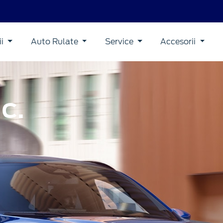
ii
Auto Rulate
Service
Accesorii
C.