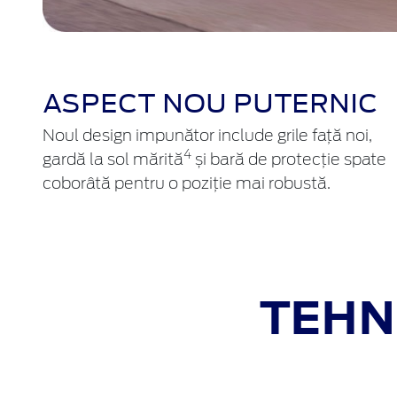
ASPECT NOU PUTERNIC
Noul design impunător include grile față noi,
4
gardă la sol mărită
și bară de protecție spate
coborâtă pentru o poziție mai robustă.
TEHN