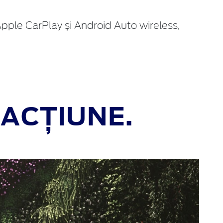
Apple CarPlay și Android Auto wireless,
RACȚIUNE.