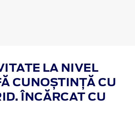
ITATE LA NIVEL
FĂ CUNOȘTINȚĂ CU
ID. ÎNCĂRCAT CU