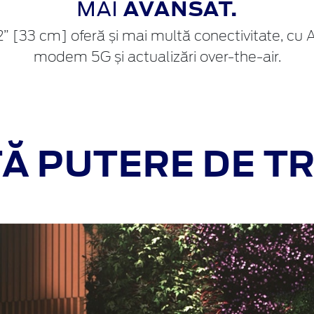
MAI
AVANSAT.
” [33 cm] oferă și mai multă conectivitate, cu 
modem 5G și actualizări over-the-air.
Ă PUTERE DE T