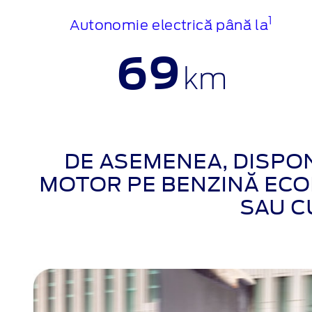
1
Autonomie electrică până la
69
km
DE ASEMENEA, DISPON
MOTOR PE BENZINĂ ECOB
SAU CU