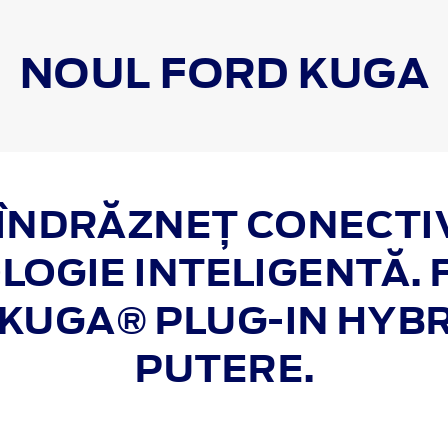
NOUL FORD
KUGA
 ÎNDRĂZNEȚ CONECTIV
LOGIE INTELIGENTĂ. 
KUGA® PLUG-IN HYBR
PUTERE.