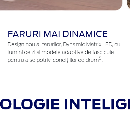
FARURI MAI DINAMICE
Design nou al farurilor, Dynamic Matrix LED, cu
lumini de zi și modele adaptive de fascicule
5
pentru a se potrivi condițiilor de drum
.
OLOGIE
INTELIG