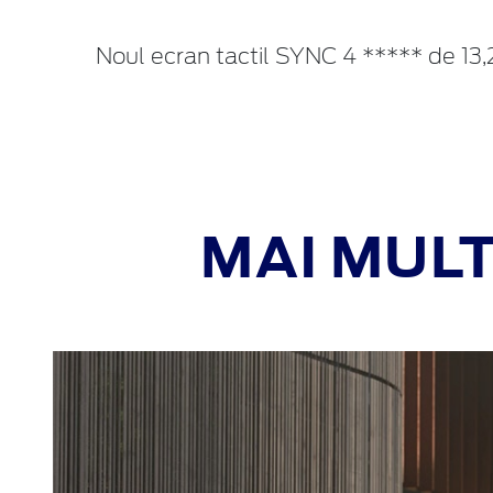
Noul ecran tactil SYNC 4 ***** de 13,2
MAI MULT