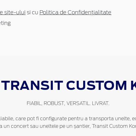
e site-ului
si cu
Politica de Confidențialitate
ting
 TRANSIT CUSTOM 
FIABIL, ROBUST, VERSATIL. LIVRAT.
iabile, care pot fi configurate pentru a transporta unelte
 la un concert sau uneltele pe un șantier, Transit Custom Kom