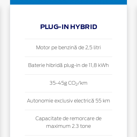
PLUG-IN HYBRID
Motor pe benzină de 2,5 litri
Baterie hibridă plug-in de 11,8 kWh
35-45g CO
/km
2
Autonomie exclusiv electrică 55 km
Capacitate de remorcare de
maximum 2.3 tone