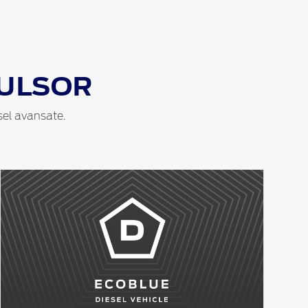
ULSOR
sel avansate.