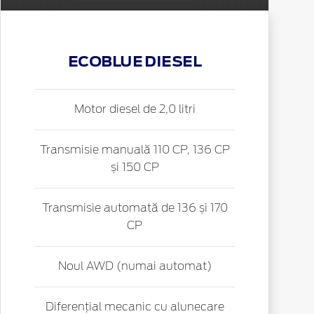
ECOBLUE DIESEL
Motor diesel de 2,0 litri
Transmisie manuală 110 CP, 136 CP
și 150 CP
Transmisie automată de 136 și 170
CP
Noul AWD (numai automat)
Diferențial mecanic cu alunecare