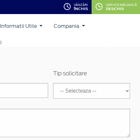
VÂNZĂRI
SERVICE MECANICĂ
ÎNCHIS
DESCHIS
Informatii Utile
Compania
Inainte
Tip solicitare