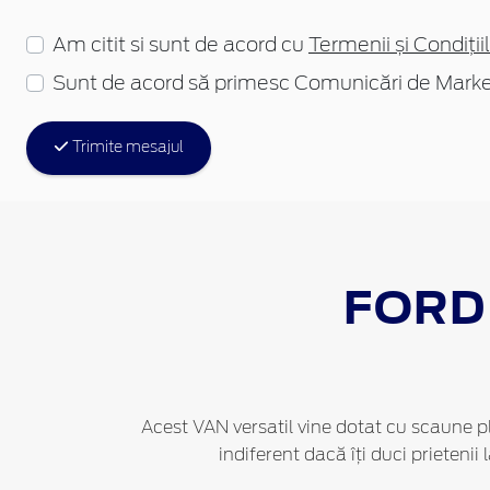
Am citit si sunt de acord cu
Termenii și Condițiil
Sunt de acord să primesc Comunicări de Marke
Trimite mesajul
FORD
Acest VAN versatil vine dotat cu scaune pl
indiferent dacă îți duci prietenii