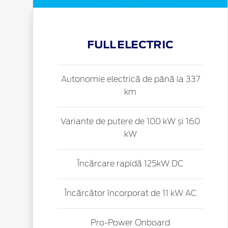
FULL ELECTRIC
Autonomie electrică de până la 337
km
Variante de putere de 100 kW și 160
kW
Încărcare rapidă 125kW DC
Încărcător încorporat de 11 kW AC
Pro-Power
Onboard