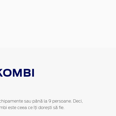
KOMBI
, echipamente sau până la 9 persoane. Deci,
bi este ceea ce îți dorești să fie.