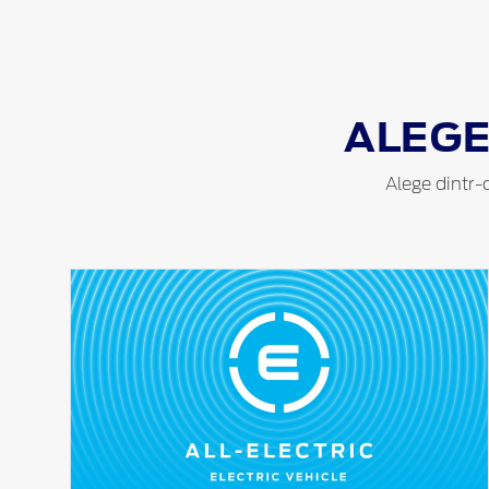
ALEG
Alege dintr-