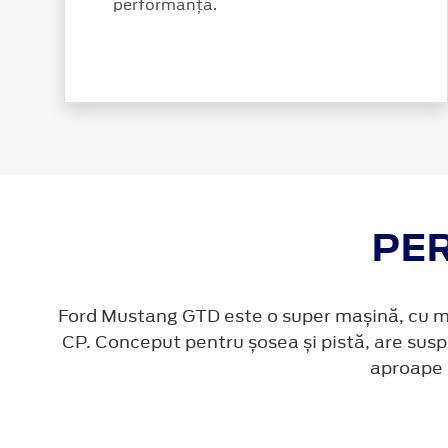
performanța.
PE
Ford Mustang GTD este o super mașină, cu mot
CP. Conceput pentru șosea și pistă, are suspe
aproape 