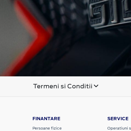
Termeni si Conditii
FINANTARE
SERVICE
Persoane fizice
Operatiuni s