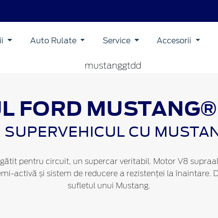
ii
Auto Rulate
Service
Accesorii
L FORD MUSTANG®
 SUPERVEHICUL CU MUSTA
t pentru circuit, un supercar veritabil. Motor V8 supraalim
emi-activă și sistem de reducere a rezistenței la înaintare
sufletul unui Mustang.