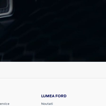
LUMEA FORD
ervice
Noutati