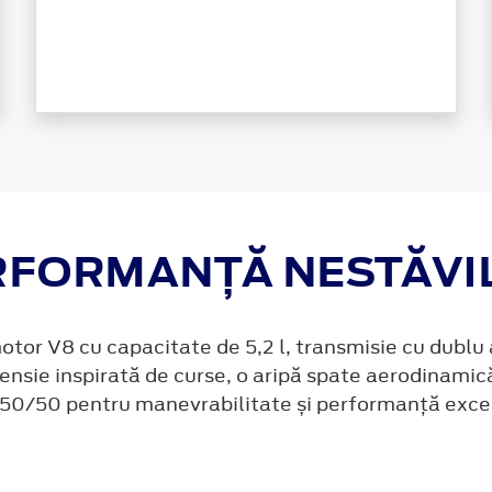
RFORMANȚĂ NESTĂVIL
or V8 cu capacitate de 5,2 l, transmisie cu dublu 
nsie inspirată de curse, o aripă spate aerodinamică 
50/50 pentru manevrabilitate și performanță exce