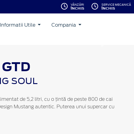
VÂNZĂRI
SERVICE MECANICĂ
ÎNCHIS
ÎNCHIS
Informatii Utile
Compania
Inainte
 GTD
NG SOUL
entat de 5,2 litri, cu o țintă de peste 800 de cai
. Design Mustang autentic. Puterea unui supercar cu