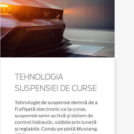
TEHNOLOGIA
SUSPENSIEI DE CURSE
Tehnologie de suspensie demnă de a
fi afișată electronic ca la curse,
suspensie semi-activă și sistem de
control hidraulic, vizibile prin lunetă
și reglabile. Condu pe pistă Mustang