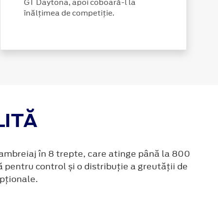
GT Daytona, apoi coboară-l la
înălțimea de competiție.
ITĂ
ambreiaj în 8 trepte, care atinge până la 800
pentru control și o distribuție a greutății de
pționale.