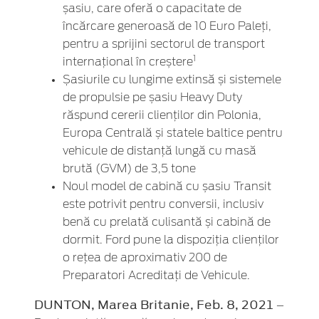
șasiu, care oferă o capacitate de
încărcare generoasă de 10 Euro Paleți,
pentru a sprijini sectorul de transport
1
internațional în creștere
Șasiurile cu lungime extinsă și sistemele
de propulsie pe șasiu Heavy Duty
răspund cererii clienților din Polonia,
Europa Centrală și statele baltice pentru
vehicule de distanță lungă cu masă
brută (GVM) de 3,5 tone
Noul model de cabină cu șasiu Transit
este potrivit pentru conversii, inclusiv
benă cu prelată culisantă și cabină de
dormit. Ford pune la dispoziția clienților
o rețea de aproximativ 200 de
Preparatori Acreditați de Vehicule.
DUNTON, Marea Britanie, Feb. 8, 2021
–