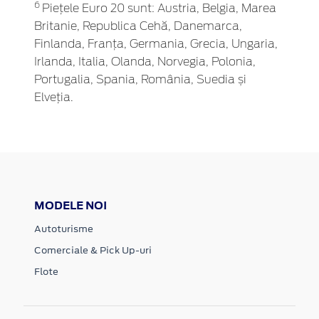
6
Piețele Euro 20 sunt: Austria, Belgia, Marea
Britanie, Republica Cehă, Danemarca,
Finlanda, Franța, Germania, Grecia, Ungaria,
Irlanda, Italia, Olanda, Norvegia, Polonia,
Portugalia, Spania, România, Suedia și
Elveția.
MODELE NOI
Autoturisme
Comerciale & Pick Up-uri
Flote