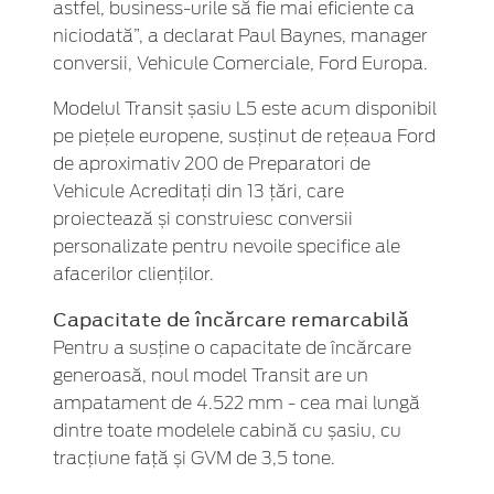
astfel, business-urile să fie mai eficiente ca
niciodată”, a declarat Paul Baynes, manager
conversii, Vehicule Comerciale, Ford Europa.
Modelul Transit șasiu L5 este acum disponibil
pe piețele europene, susținut de rețeaua Ford
de aproximativ 200 de Preparatori de
Vehicule Acreditați din 13 țări, care
proiectează și construiesc conversii
personalizate pentru nevoile specifice ale
afacerilor clienților.
Capacitate de încărcare remarcabilă
Pentru a susține o capacitate de încărcare
generoasă, noul model Transit are un
ampatament de 4.522 mm - cea mai lungă
dintre toate modelele cabină cu șasiu, cu
tracțiune față și GVM de 3,5 tone.