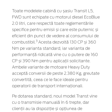
Toate modelele cabină cu șasiu Transit L5,
FWD sunt echipate cu motorul diesel EcoBlue
2.0 litri, care respectă toate reglementările
specifice pentru emisii și care este puternic și
eficient din punct de vedere al consumului de
3
combustibil.
Acesta dezvoltă 130 CP și 360
Nm pe varianta standard, iar varianta de
performanță ridicată vine cu o putere de 160
CP și 390 Nm pentru aplicații solicitante.
Ambele variante de motoare Heavy Duty
acceptă conversii de peste 2.380 Kg, greutate
convertită, ceea ce le face ideale pentru
operatorii de transport internaționali.
Pe dotarea standard, noul model Transt vine
cu o transmisie manuală în 6 trepte, dar
clienții au la dispoziție și opțiunea de