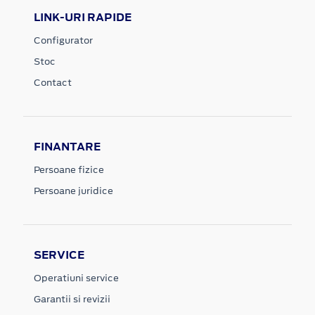
LINK-URI RAPIDE
Configurator
Stoc
Contact
FINANTARE
Persoane fizice
Persoane juridice
SERVICE
Operatiuni service
Garantii si revizii