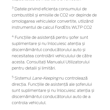
3
Datele privind eficiența consumului de
combustibil și emisiile de CO2 vor depinde de
omologarea vehiculelor convertite, utlizând
instrumentul de calcul FordEtis WLTP CO2
4
Funcțiile de asistență pentru șofer sunt
suplimentare și nu înlocuiesc atenția și
discernământul conducătorului auto și
necesitatea controlării vehiculului de către
acesta. Consultați Manualul Utilizatorului
pentru detalii și limitări.
5
Sistemul
Lane-Keeping
nu controlează
direcția. Funcțiile de asistență ale șoferului
sunt suplimentare și nu înlocuiesc atenția și
discernământul conducătorului auto de a
controla vehiculul.