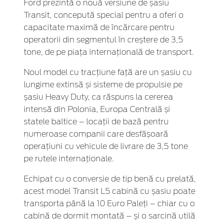
Ford prezintă o nouă versiune de șasiu
Transit, concepută special pentru a oferi o
capacitate maximă de încărcare pentru
operatorii din segmentul în creștere de 3,5
tone, de pe piața internațională de transport.
Noul model cu tracțiune față are un șasiu cu
lungime extinsă și sisteme de propulsie pe
șasiu Heavy Duty, ca răspuns la cererea
intensă din Polonia, Europa Centrală și
statele baltice – locații de bază pentru
numeroase companii care desfășoară
operațiuni cu vehicule de livrare de 3,5 tone
pe rutele internaționale.
Echipat cu o conversie de tip benă cu prelată,
acest model Transit L5 cabină cu șasiu poate
transporta până la 10 Euro Paleți – chiar cu o
cabină de dormit montată – și o sarcină utilă