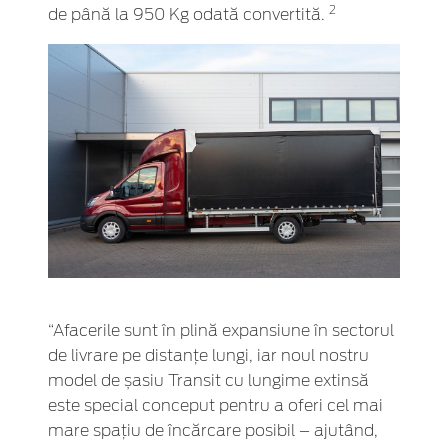
2
de până la 950 Kg odată convertită.
“Afacerile sunt în plină expansiune în sectorul
de livrare pe distanțe lungi, iar noul nostru
model de șasiu Transit cu lungime extinsă
este special conceput pentru a oferi cel mai
mare spațiu de încărcare posibil – ajutând,