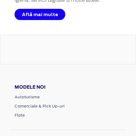
igiena, servicii digitale si multe altele.
Află mai multe
MODELE NOI
Autoturisme
Comerciale & Pick Up-uri
Flote