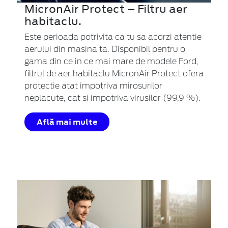
MicronAir Protect – Filtru aer
habitaclu.
Este perioada potrivita ca tu sa acorzi atentie
aerului din masina ta. Disponibil pentru o
gama din ce in ce mai mare de modele Ford,
filtrul de aer habitaclu MicronAir Protect ofera
protectie atat impotriva mirosurilor
neplacute, cat si impotriva virusilor (99,9 %).
Află mai multe