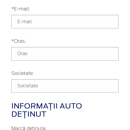
*E-mail:
*Oras:
Societate:
INFORMAȚII AUTO
DEȚINUT
Marcă detinuta: