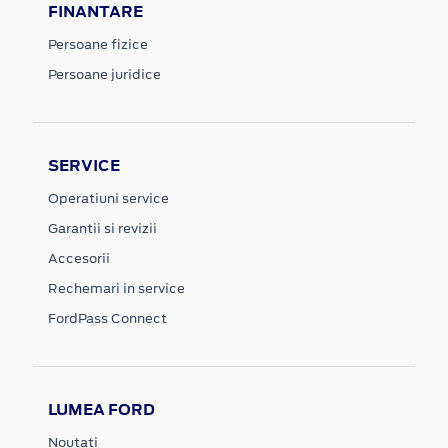
FINANTARE
Persoane fizice
Persoane juridice
SERVICE
Operatiuni service
Garantii si revizii
Accesorii
Rechemari in service
FordPass Connect
LUMEA FORD
Noutati