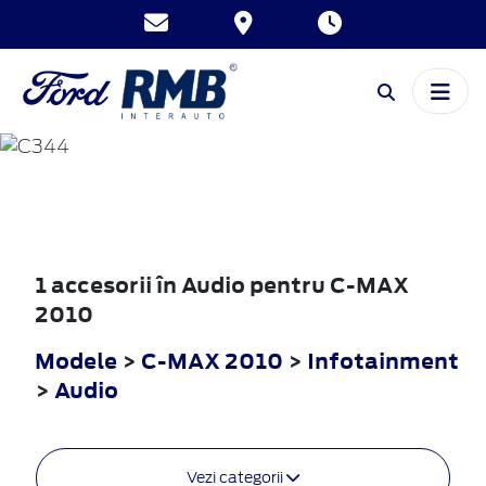
C-MAX
2010
1 accesorii în Audio pentru C-MAX
2010
Modele
>
C-MAX 2010
>
Infotainment
>
Audio
Vezi categorii