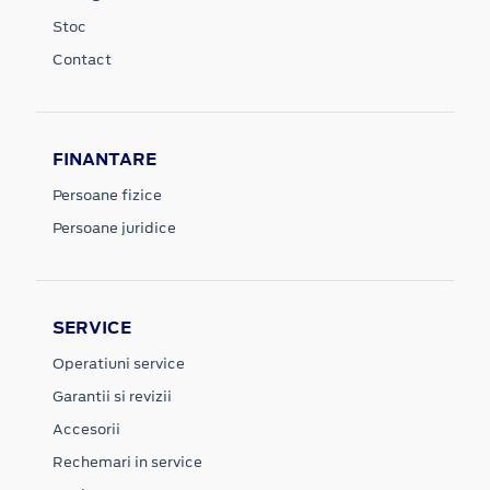
Stoc
Contact
FINANTARE
Persoane fizice
Persoane juridice
SERVICE
Operatiuni service
Garantii si revizii
Accesorii
Rechemari in service