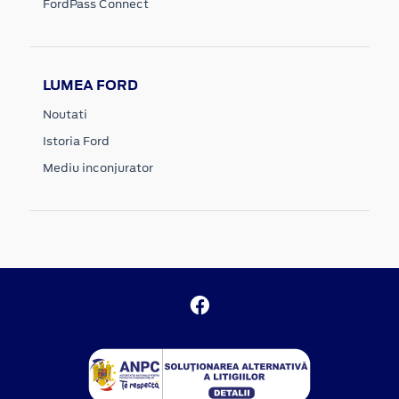
FordPass Connect
LUMEA FORD
Noutati
Istoria Ford
Mediu inconjurator