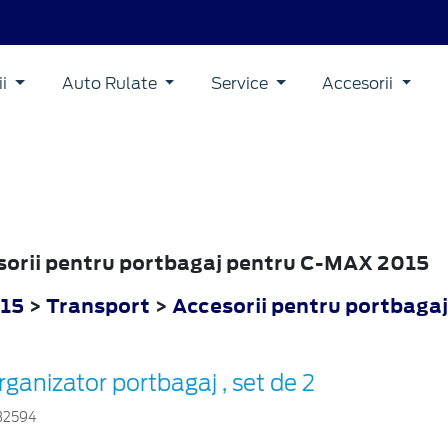
ii
Auto Rulate
Service
Accesorii
esorii pentru portbagaj pentru C-MAX 2015
15
>
Transport
>
Accesorii pentru portbagaj
rganizator portbagaj , set de 2
32594