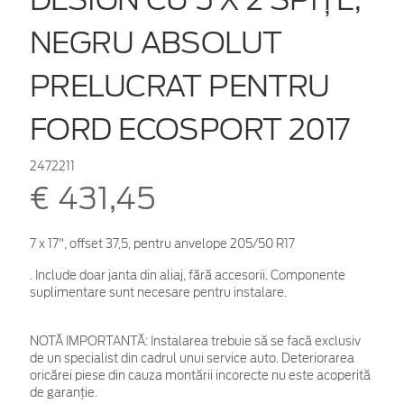
NEGRU ABSOLUT
PRELUCRAT PENTRU
FORD ECOSPORT 2017
2472211
€ 431,45
7 x 17", offset 37,5, pentru anvelope 205/50 R17
. Include doar janta din aliaj, fără accesorii. Componente
suplimentare sunt necesare pentru instalare.
NOTĂ IMPORTANTĂ:
Instalarea trebuie să se facă exclusiv
de un specialist din cadrul unui service auto. Deteriorarea
oricărei piese din cauza montării incorecte nu este acoperită
de garanţie.