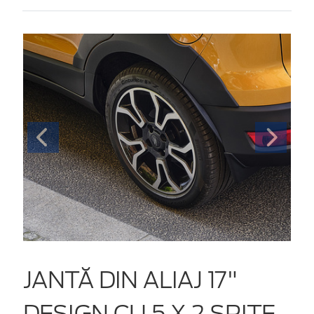
JANTĂ DIN ALIAJ 17"
DESIGN CU 5 X 2 SPIȚE,