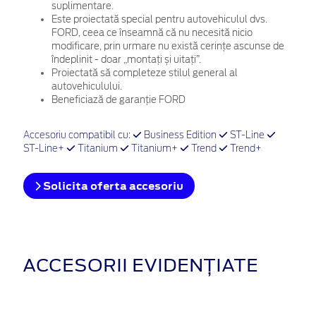
suplimentare.
Este proiectată special pentru autovehiculul dvs.
FORD, ceea ce înseamnă că nu necesită nicio
modificare, prin urmare nu există cerințe ascunse de
îndeplinit - doar „montați și uitați”.
Proiectată să completeze stilul general al
autovehiculului.
Beneficiază de garanție FORD
Accesoriu compatibil cu:
Business Edition
ST-Line
ST-Line+
Titanium
Titanium+
Trend
Trend+
Solicita oferta accesoriu
ACCESORII EVIDENȚIATE