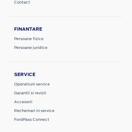
Contact
FINANTARE
Persoane fizice
Persoane juridice
SERVICE
Operatiuni service
Garantii si revizii
Accesorii
Rechemari in service
FordPass Connect