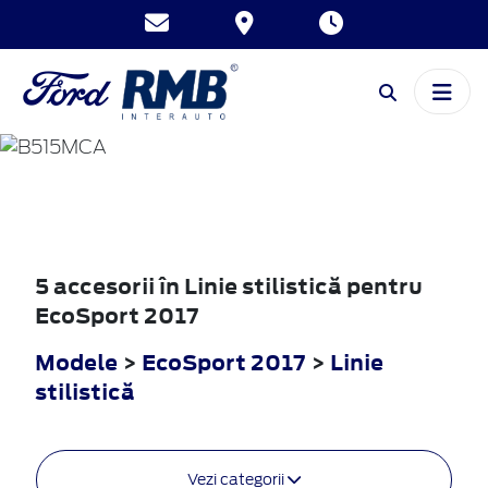
ECOSPORT
2017
5 accesorii în Linie stilistică pentru
EcoSport 2017
Modele
>
EcoSport 2017
>
Linie
stilistică
Vezi categorii