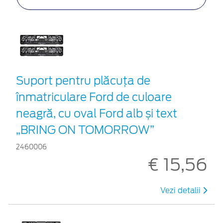
Suport pentru plăcuța de
înmatriculare Ford de culoare
neagră, cu oval Ford alb și text
„BRING ON TOMORROW”
2460006
€ 15,56
Vezi detalii