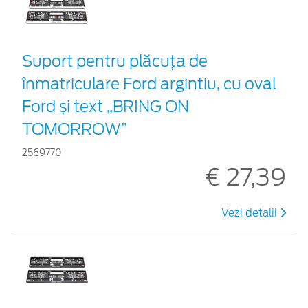
Suport pentru plăcuța de
înmatriculare Ford argintiu, cu oval
Ford și text „BRING ON
TOMORROW”
2569770
€ 27,39
Vezi detalii