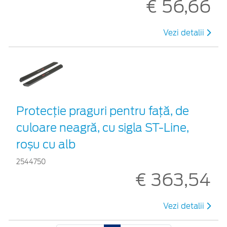
€ 56,66
Vezi detalii
Protecţie praguri pentru faţă, de
culoare neagră, cu sigla ST-Line,
roșu cu alb
2544750
€ 363,54
Vezi detalii