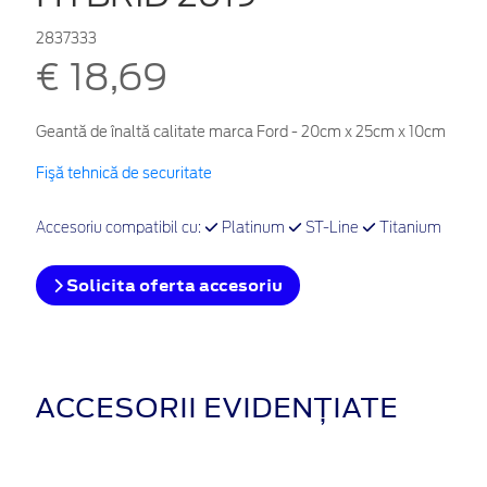
2837333
€ 18,69
Geantă de înaltă calitate marca Ford - 20cm x 25cm x 10cm
Fişă tehnică de securitate
Accesoriu compatibil cu:
Platinum
ST-Line
Titanium
Solicita oferta accesoriu
ACCESORII EVIDENȚIATE