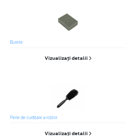
Burete
Vizualizați detalii
Perie de curățare a roților
Vizualizați detalii