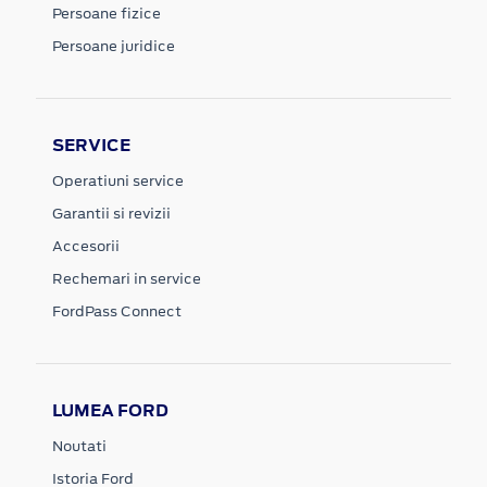
Persoane fizice
Persoane juridice
SERVICE
Operatiuni service
Garantii si revizii
Accesorii
Rechemari in service
FordPass Connect
LUMEA FORD
Noutati
Istoria Ford