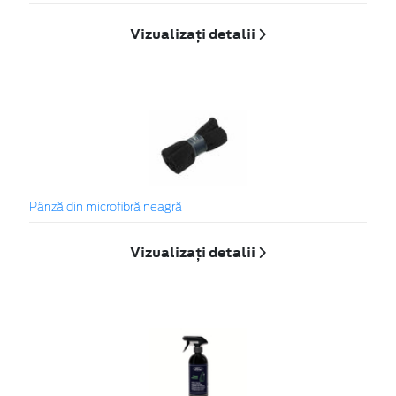
Vizualizați detalii
Pânză din microfibră neagră
Vizualizați detalii