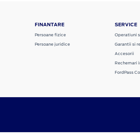
FINANTARE
SERVICE
Persoane fizice
Operatiuni s
Persoane juridice
Garantii si re
Accesorii
Rechemari i
FordPass C