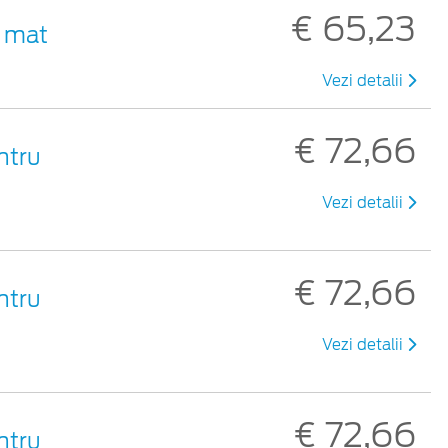
€ 65,23
u mat
Vezi detalii
€ 72,66
ntru
Vezi detalii
€ 72,66
ntru
Vezi detalii
€ 72,66
ntru