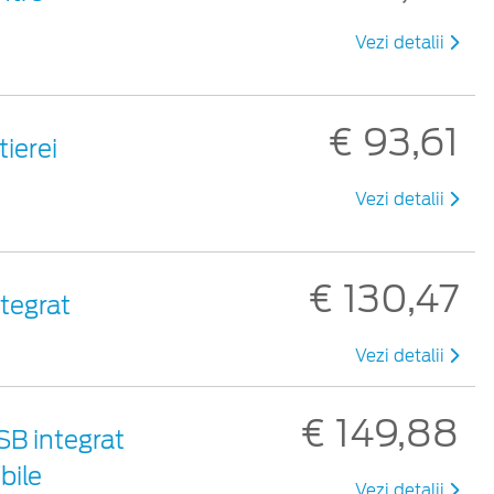
Vezi detalii
€ 93,61
tierei
Vezi detalii
€ 130,47
ntegrat
Vezi detalii
€ 149,88
SB integrat
bile
Vezi detalii