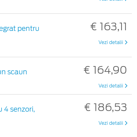
€ 163,11
tegrat pentru
Vezi detalii
€ 164,90
 un scaun
Vezi detalii
€ 186,53
 4 senzori,
Vezi detalii