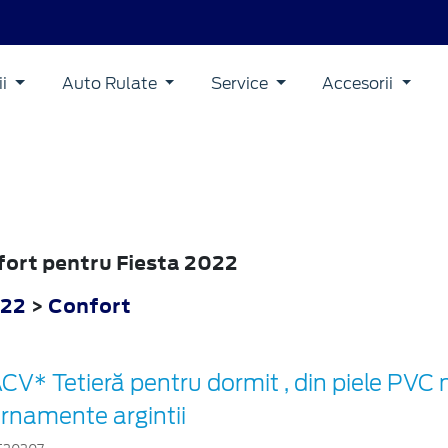
ii
Auto Rulate
Service
Accesorii
nfort pentru Fiesta 2022
022
>
Confort
CV* Tetieră pentru dormit , din piele PVC
rnamente argintii