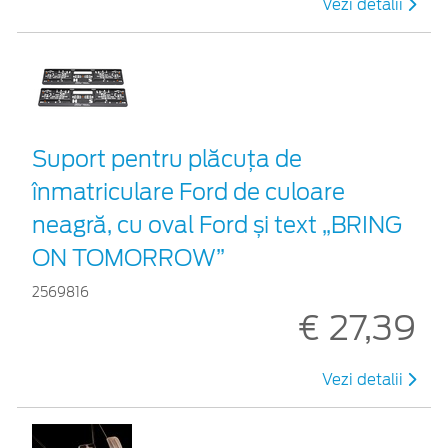
Vezi detalii
Suport pentru plăcuța de
înmatriculare Ford de culoare
neagră, cu oval Ford și text „BRING
ON TOMORROW”
2569816
€ 27,39
Vezi detalii