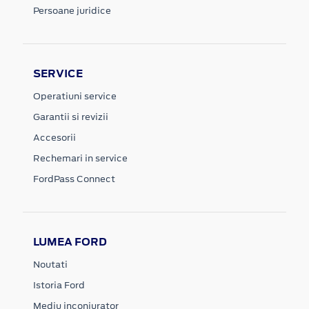
Persoane juridice
SERVICE
Operatiuni service
Garantii si revizii
Accesorii
Rechemari in service
FordPass Connect
LUMEA FORD
Noutati
Istoria Ford
Mediu inconjurator