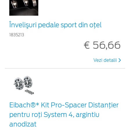
Învelişuri pedale sport din oţel
1835213
€ 56,66
Vezi detalii
Eibach®* Kit Pro-Spacer Distanțier
pentru roți System 4, argintiu
anodizat