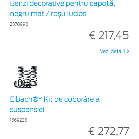
Benzi decorative pentru capotă,
negru mat / roșu lucios
2378998
€ 217,45
Vezi detalii
Eibach®* Kit de coborâre a
suspensiei
1569225
€ 272,77