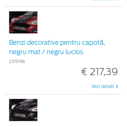
Benzi decorative pentru capotă,
negru mat / negru lucios
2375796
€ 217,39
Vezi detalii