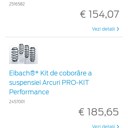
2516582
€ 154,07
Vezi detalii
Eibach®* Kit de coborâre a
suspensiei Arcuri PRO-KIT
Performance
2457001
€ 185,65
Vezi detalii