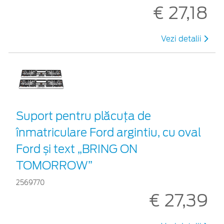
€ 27,18
Vezi detalii
Suport pentru plăcuța de
înmatriculare Ford argintiu, cu oval
Ford și text „BRING ON
TOMORROW”
2569770
€ 27,39