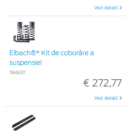
Vezi detalii
Eibach®* Kit de coborâre a
suspensiei
1569237
€ 272,77
Vezi detalii