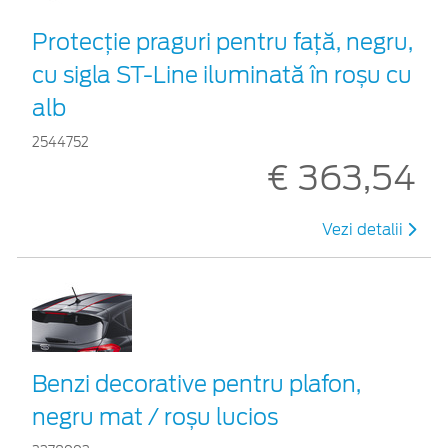
Protecţie praguri pentru faţă, negru,
cu sigla ST-Line iluminată în roșu cu
alb
2544752
€ 363,54
Vezi detalii
Benzi decorative pentru plafon,
negru mat / roșu lucios