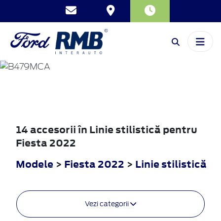
FIESTA
2022
14 accesorii în Linie stilistică pentru
Fiesta 2022
Modele
>
Fiesta 2022
>
Linie stilistică
Vezi categorii