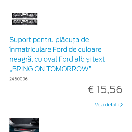
Suport pentru plăcuța de
înmatriculare Ford de culoare
neagră, cu oval Ford alb și text
„BRING ON TOMORROW”
2460006
€ 15,56
Vezi detalii