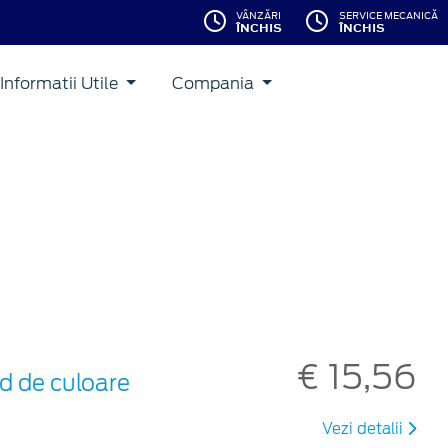
VÂNZĂRI
SERVICE MECANICĂ
ÎNCHIS
ÎNCHIS
Informatii Utile
Compania
€ 15,56
d de culoare
Vezi detalii