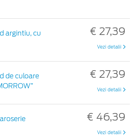
€ 27,39
 argintiu, cu
Vezi detalii
€ 27,39
d de culoare
 TOMORROW”
Vezi detalii
€ 46,39
aroserie
Vezi detalii