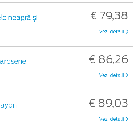
€ 79,38
le neagră şi
Vezi detalii
€ 86,26
aroserie
Vezi detalii
€ 89,03
 hayon
Vezi detalii