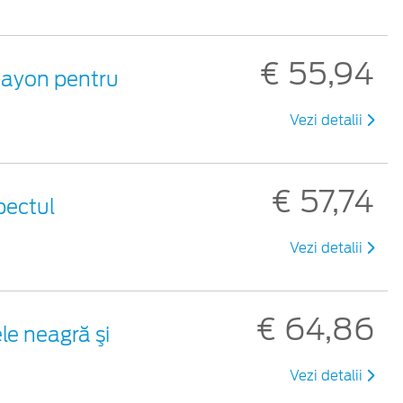
€ 55,94
 hayon pentru
Vezi detalii
€ 57,74
pectul
Vezi detalii
€ 64,86
le neagră şi
Vezi detalii