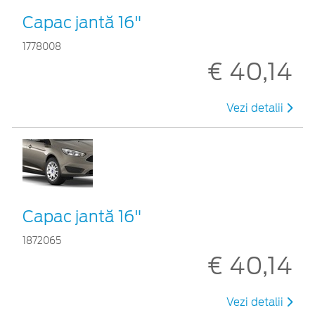
Capac jantă 16"
1778008
€ 40,14
Vezi detalii
Capac jantă 16"
1872065
€ 40,14
Vezi detalii