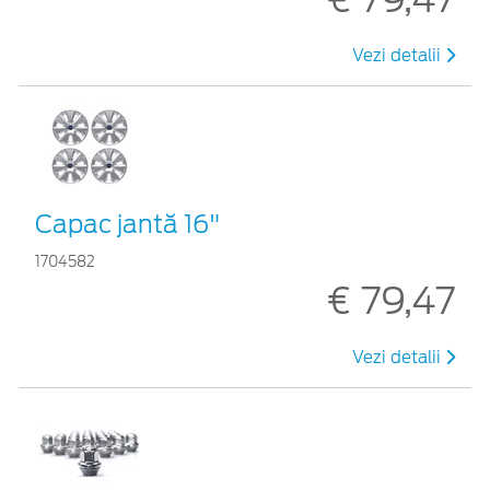
Vezi detalii
Capac jantă 16"
1704582
€ 79,47
Vezi detalii