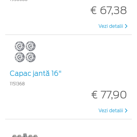
€ 67,38
Vezi detalii
Capac jantă 16"
1151368
€ 77,90
Vezi detalii