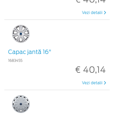
Vezi detalii
Capac jantă 16"
1683455
€ 40,14
Vezi detalii