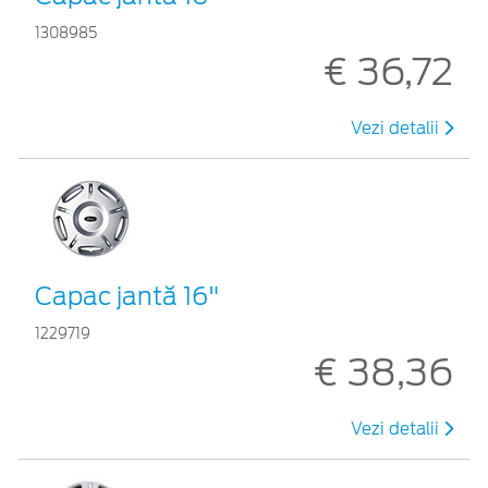
1308985
€ 36,72
Vezi detalii
Capac jantă 16"
1229719
€ 38,36
Vezi detalii