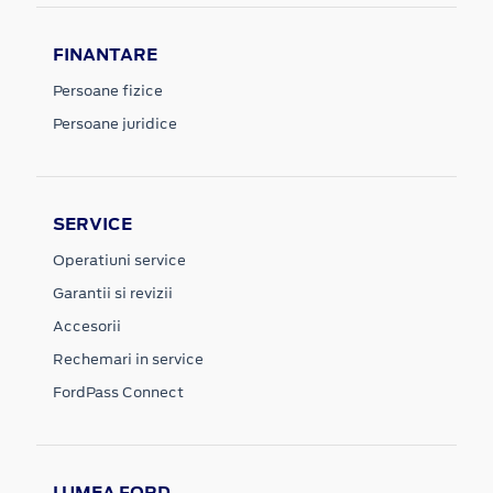
FINANTARE
Persoane fizice
Persoane juridice
SERVICE
Operatiuni service
Garantii si revizii
Accesorii
Rechemari in service
FordPass Connect
LUMEA FORD