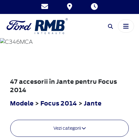
FOCUS
2014
47 accesorii în Jante pentru Focus
2014
Modele
>
Focus 2014
>
Jante
Vezi categorii