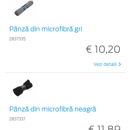
Pânză din microfibră gri
2837335
€ 10,20
Vezi detalii
Pânză din microfibră neagră
2837337
€ 11,89