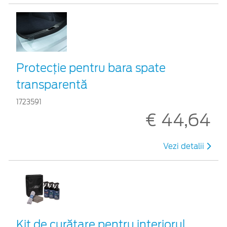
Protecţie pentru bara spate
transparentă
1723591
€ 44,64
Vezi detalii
Kit de curățare pentru interiorul