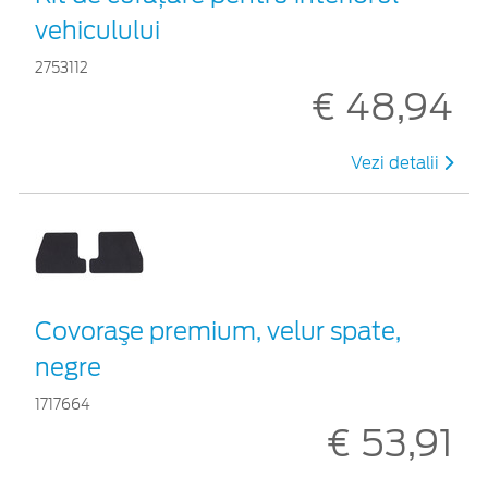
vehiculului
2753112
€ 48,94
Vezi detalii
Covoraşe premium, velur spate,
negre
1717664
€ 53,91