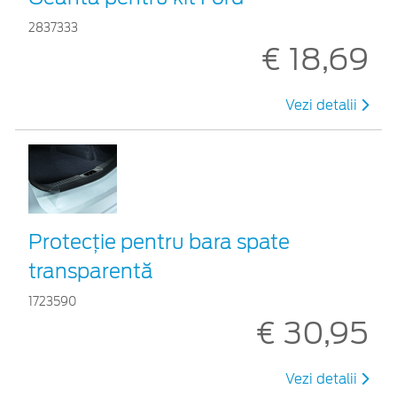
2837333
€ 18,69
Vezi detalii
Protecţie pentru bara spate
transparentă
1723590
€ 30,95
Vezi detalii