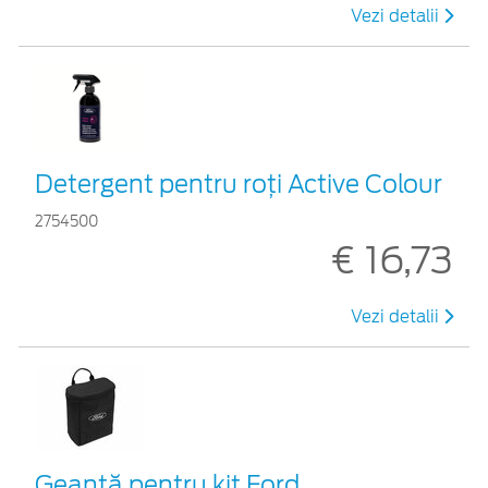
Vezi detalii
Detergent pentru roți Active Colour
2754500
€ 16,73
Vezi detalii
Geantă pentru kit Ford