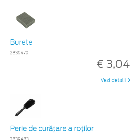
Burete
2839479
€ 3,04
Vezi detalii
Perie de curățare a roților
2839483