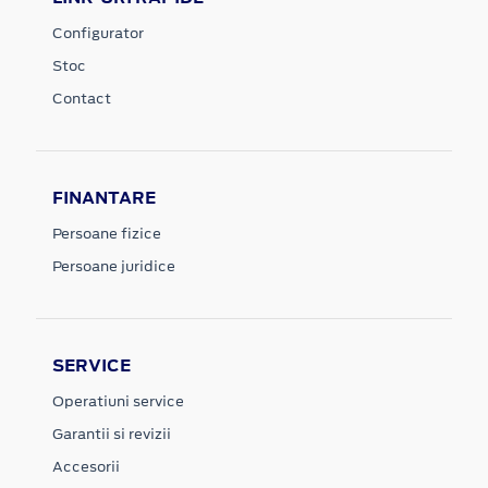
Configurator
Stoc
Contact
FINANTARE
Persoane fizice
Persoane juridice
SERVICE
Operatiuni service
Garantii si revizii
Accesorii