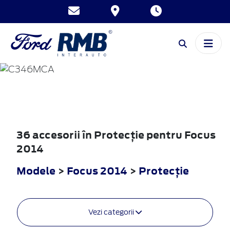
FOCUS
2014
36 accesorii în Protecţie pentru Focus
2014
Modele
>
Focus 2014
>
Protecţie
Vezi categorii