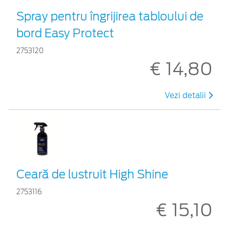
Spray pentru îngrijirea tabloului de
bord Easy Protect
2753120
€ 14,80
Vezi detalii
Ceară de lustruit High Shine
2753116
€ 15,10