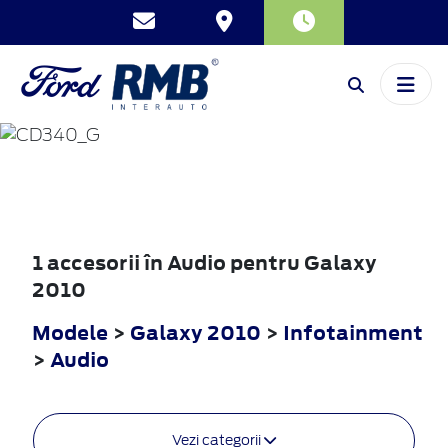
GALAXY
2010
1 accesorii în Audio pentru Galaxy
2010
Modele
>
Galaxy 2010
>
Infotainment
>
Audio
Vezi categorii