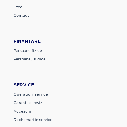
Stoc
Contact
FINANTARE
Persoane fizice
Persoane juridice
SERVICE
Operatiuni service
Garantii si revizii
Accesorii
Rechemari in service