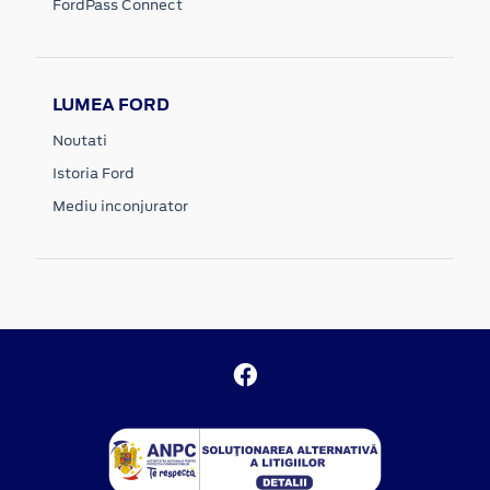
FordPass Connect
LUMEA FORD
Noutati
Istoria Ford
Mediu inconjurator