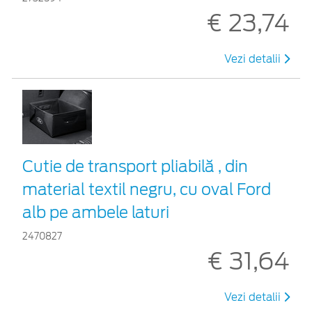
€ 23,74
Vezi detalii
Cutie de transport pliabilă , din
material textil negru, cu oval Ford
alb pe ambele laturi
2470827
€ 31,64
Vezi detalii