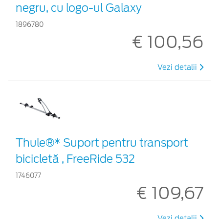
negru, cu logo-ul Galaxy
1896780
€ 100,56
Vezi detalii
Thule®* Suport pentru transport
bicicletă , FreeRide 532
1746077
€ 109,67
Vezi detalii