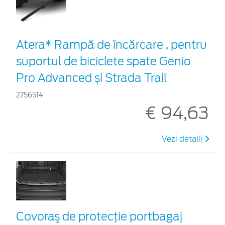
Atera* Rampă de încărcare , pentru
suportul de biciclete spate Genio
Pro Advanced și Strada Trail
2756514
€ 94,63
Vezi detalii
Covoraş de protecţie portbagaj