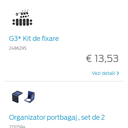
G3* Kit de fixare
2486295
€ 13,53
Vezi detalii
Organizator portbagaj , set de 2
2732594