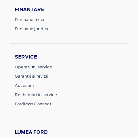
FINANTARE
Persoane fizice
Persoane juridice
SERVICE
Operatiuni service
Garantii si revizii
Accesorii
Rechemari in service
FordPass Connect
LUMEA FORD