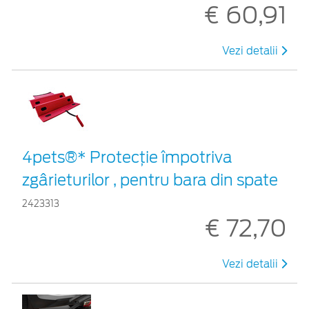
€ 60,91
Vezi detalii
4pets®* Protecție împotriva
zgârieturilor , pentru bara din spate
2423313
€ 72,70
Vezi detalii