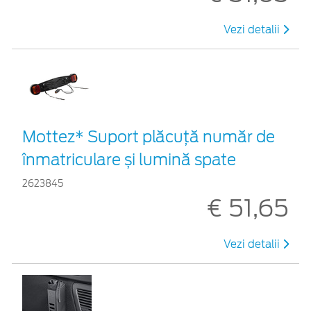
Vezi detalii
Mottez* Suport plăcuță număr de
înmatriculare și lumină spate
2623845
€ 51,65
Vezi detalii