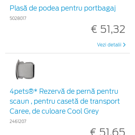
Plasă de podea pentru portbagaj
5028017
€ 51,32
Vezi detalii
4pets®* Rezervă de pernă pentru
scaun , pentru casetă de transport
Caree, de culoare Cool Grey
2461207
€ 51,65