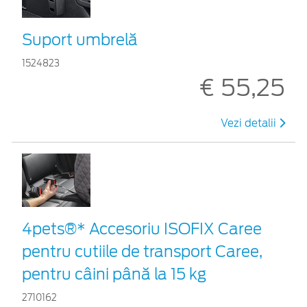
Suport umbrelă
1524823
€ 55,25
Vezi detalii
4pets®* Accesoriu ISOFIX Caree
pentru cutiile de transport Caree,
pentru câini până la 15 kg
2710162