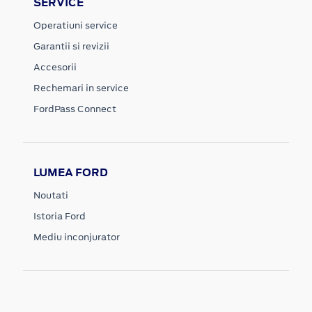
SERVICE
Operatiuni service
Garantii si revizii
Accesorii
Rechemari in service
FordPass Connect
LUMEA FORD
Noutati
Istoria Ford
Mediu inconjurator