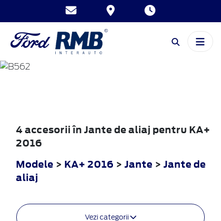
KA+
2016
4 accesorii în Jante de aliaj pentru KA+
2016
Modele
>
KA+ 2016
>
Jante
>
Jante de
aliaj
Vezi categorii