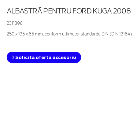
ALBASTRĂ PENTRU FORD KUGA 2008
2311396
250 x 135 x 65 mm, conform ultimelor standarde DIN (DIN 13164)
Solicita oferta accesoriu