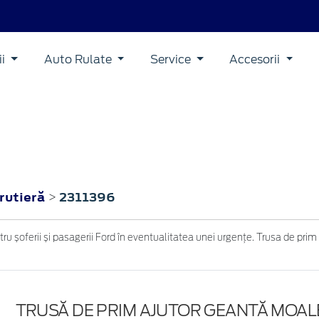
ii
Auto Rulate
Service
Accesorii
rutieră
2311396
>
u șoferii și pasagerii Ford în eventualitatea unei urgențe. Trusa de prim 
TRUSĂ DE PRIM AJUTOR GEANTĂ MOAL