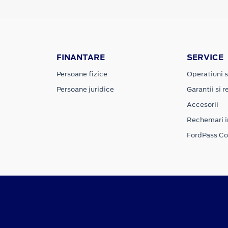
FINANTARE
SERVICE
Persoane fizice
Operatiuni s
Persoane juridice
Garantii si re
Accesorii
Rechemari i
FordPass C