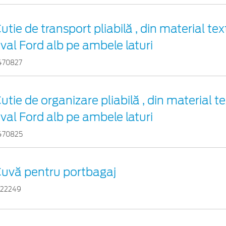
utie de transport pliabilă , din material tex
val Ford alb pe ambele laturi
470827
utie de organizare pliabilă , din material te
val Ford alb pe ambele laturi
470825
uvă pentru portbagaj
522249