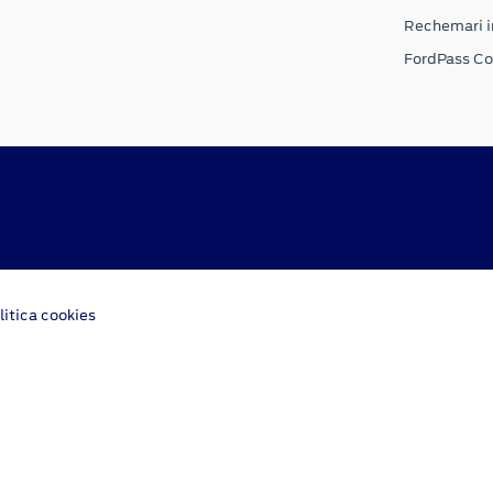
Rechemari i
FordPass C
litica cookies