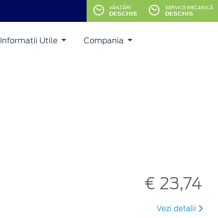
VÂNZĂRI
SERVICE MECANICĂ
DESCHIS
DESCHIS
Informatii Utile
Compania
€ 23,74
Vezi detalii