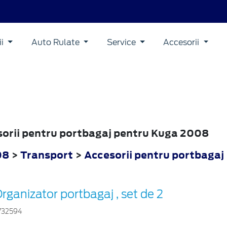
ii
Auto Rulate
Service
Accesorii
esorii pentru portbagaj pentru Kuga 2008
08
>
Transport
>
Accesorii pentru portbagaj
rganizator portbagaj , set de 2
732594