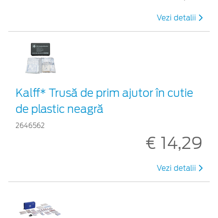
Vezi detalii
Kalff* Trusă de prim ajutor în cutie
de plastic neagră
2646562
€ 14,29
Vezi detalii