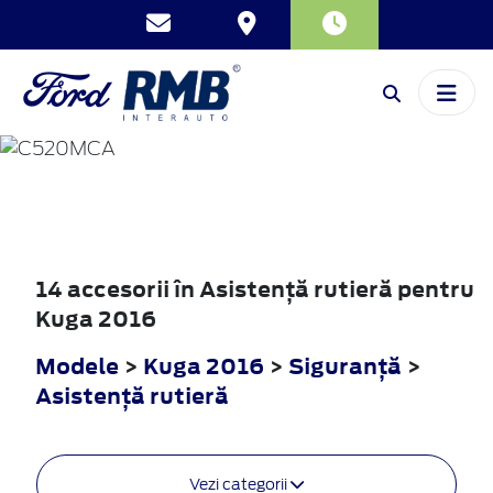
KUGA
2016
14 accesorii în Asistenţă rutieră pentru
Kuga 2016
Modele
>
Kuga 2016
>
Siguranţă
>
Asistenţă rutieră
Vezi categorii