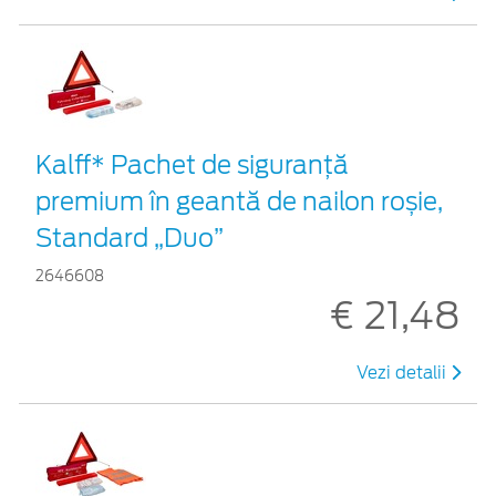
Kalff* Pachet de siguranţă
premium în geantă de nailon roșie,
Standard „Duo”
2646608
€ 21,48
Vezi detalii