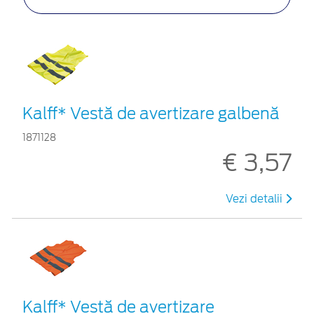
Kalff* Vestă de avertizare galbenă
1871128
€ 3,57
Vezi detalii
Kalff* Vestă de avertizare