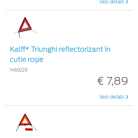
Vezi detalii
Kalff* Triunghi reflectorizant în
cutie roșie
1460220
€ 7,89
Vezi detalii