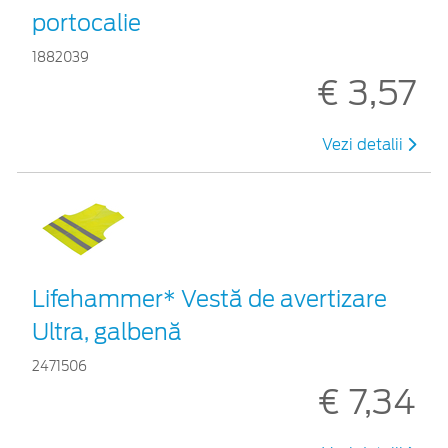
portocalie
1882039
€ 3,57
Vezi detalii
Lifehammer* Vestă de avertizare
Ultra, galbenă
2471506
€ 7,34