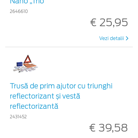
Nano „Trio”
2646610
€ 25,95
Vezi detalii
Trusă de prim ajutor cu triunghi
reflectorizant și vestă
reflectorizantă
2431452
€ 39,58