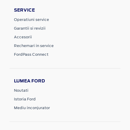
SERVICE
Operatiuni service
Garantii si revizii
Accesorii
Rechemari in service
FordPass Connect
LUMEA FORD
Noutati
Istoria Ford
Mediu inconjurator