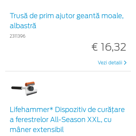
Trusă de prim ajutor geantă moale,
albastră
2311396
€ 16,32
Vezi detalii
Lifehammer* Dispozitiv de curățare
a ferestrelor All-Season XXL, cu
mâner extensibil