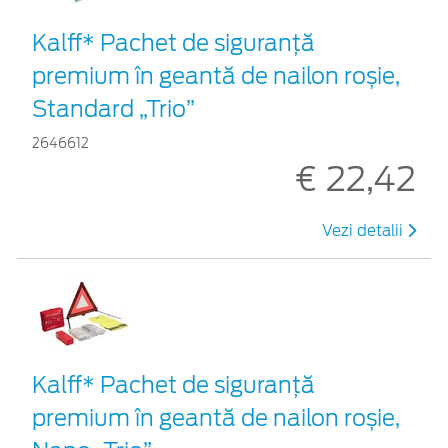
Kalff* Pachet de siguranţă
premium în geantă de nailon roșie,
Standard „Trio”
2646612
€ 22,42
Vezi detalii
Kalff* Pachet de siguranţă
premium în geantă de nailon roșie,