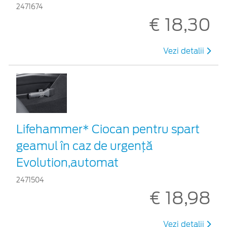
2471674
€ 18,30
Vezi detalii
Lifehammer* Ciocan pentru spart
geamul în caz de urgenţă
Evolution,automat
2471504
€ 18,98
Vezi detalii