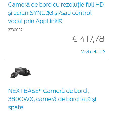
Cameră de bord cu rezoluție full HD
și ecran SYNC®3 și/sau control
vocal prin AppLink®
2730087
€ 417,78
Vezi detalii
NEXTBASE* Cameră de bord ,
380GWX, cameră de bord față și
spate