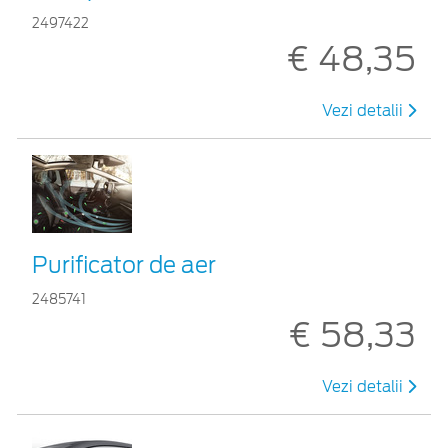
2497422
€ 48,35
Vezi detalii
Purificator de aer
2485741
€ 58,33
Vezi detalii