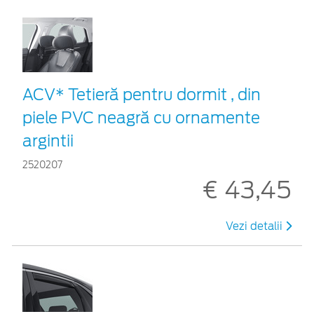
ACV* Tetieră pentru dormit , din
piele PVC neagră cu ornamente
argintii
2520207
€ 43,45
Vezi detalii