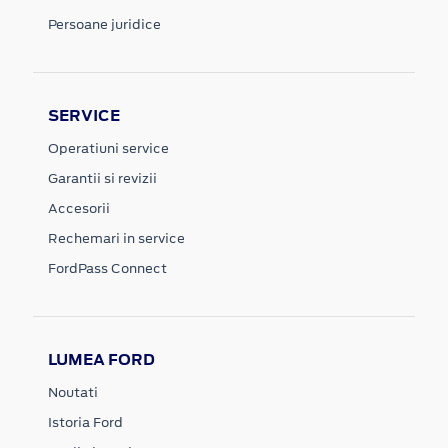
Persoane juridice
SERVICE
Operatiuni service
Garantii si revizii
Accesorii
Rechemari in service
FordPass Connect
LUMEA FORD
Noutati
Istoria Ford