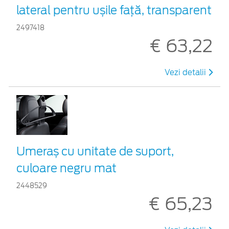
lateral pentru ușile față, transparent
2497418
€ 63,22
Vezi detalii
Umeraș cu unitate de suport,
culoare negru mat
2448529
€ 65,23