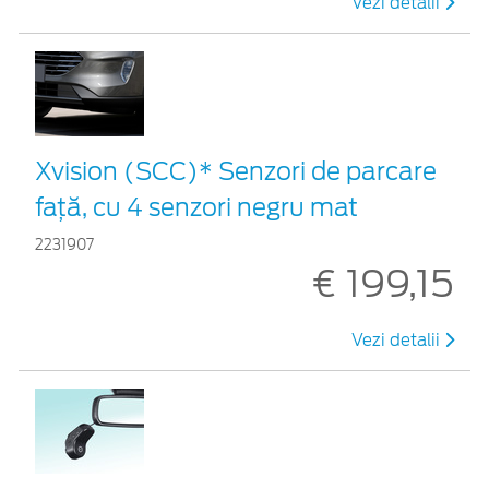
Vezi detalii
Xvision (SCC)* Senzori de parcare
față, cu 4 senzori negru mat
2231907
€ 199,15
Vezi detalii