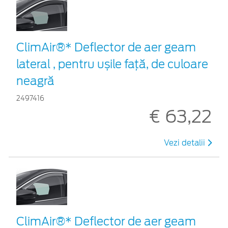
ClimAir®* Deflector de aer geam
lateral , pentru ușile față, de culoare
neagră
2497416
€ 63,22
Vezi detalii
ClimAir®* Deflector de aer geam