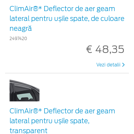
ClimAir®* Deflector de aer geam
lateral pentru ușile spate, de culoare
neagră
2497420
€ 48,35
Vezi detalii
ClimAir®* Deflector de aer geam
lateral pentru ușile spate,
transparent