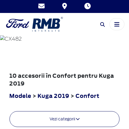
KUGA
2019
10 accesorii în Confort pentru Kuga
2019
Modele
>
Kuga 2019
>
Confort
Vezi categorii