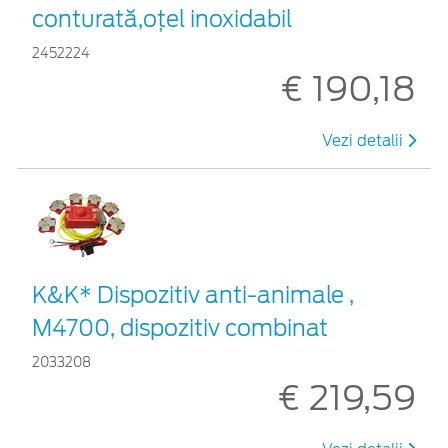
conturată,oțel inoxidabil
2452224
€ 190,18
Vezi detalii
K&K* Dispozitiv anti-animale ,
M4700, dispozitiv combinat
2033208
€ 219,59