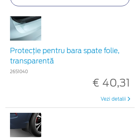
Protecţie pentru bara spate folie,
transparentă
2651040
€ 40,31
Vezi detalii