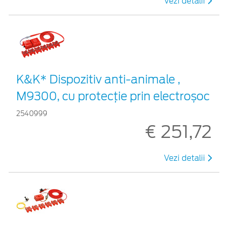
Vezi detalii
K&K* Dispozitiv anti-animale ,
M9300, cu protecție prin electroșoc
2540999
€ 251,72
Vezi detalii