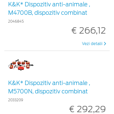
K&K* Dispozitiv anti-animale ,
M4700B, dispozitiv combinat
2046845
€ 266,12
Vezi detalii
K&K* Dispozitiv anti-animale ,
M5700N, dispozitiv combinat
2033209
€ 292,29