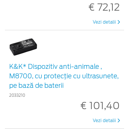
€ 72,12
Vezi detalii
K&K* Dispozitiv anti-animale ,
M8700, cu protecție cu ultrasunete,
pe bază de baterii
2033210
€ 101,40
Vezi detalii