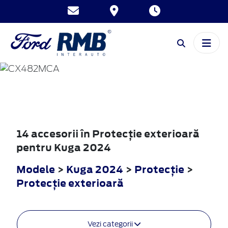
KUGA
2024
14 accesorii în Protecţie exterioară
pentru Kuga 2024
Modele
>
Kuga 2024
>
Protecţie
>
Protecţie exterioară
Vezi categorii