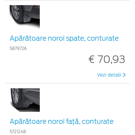
Apărătoare noroi spate, conturate
5879726
€ 70,93
Vezi detalii
Apărătoare noroi față, conturate
5721248