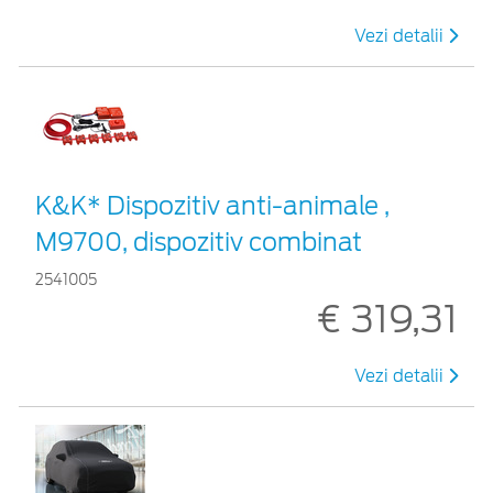
Vezi detalii
K&K* Dispozitiv anti-animale ,
M9700, dispozitiv combinat
2541005
€ 319,31
Vezi detalii