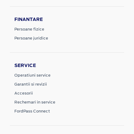
FINANTARE
Persoane fizice
Persoane juridice
SERVICE
Operatiuni service
Garantii si revizii
Accesorii
Rechemari in service
FordPass Connect