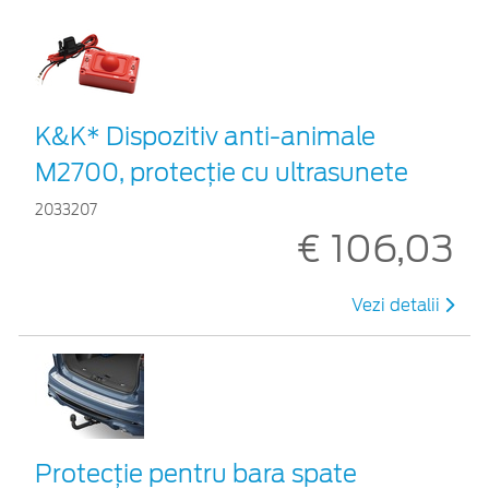
K&K* Dispozitiv anti-animale
M2700, protecție cu ultrasunete
2033207
€ 106,03
Vezi detalii
Protecţie pentru bara spate