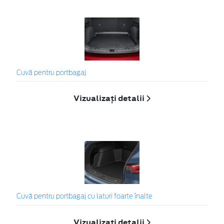
Cuvă pentru portbagaj
Vizualizați detalii
Cuvă pentru portbagaj cu laturi foarte înalte
Vizualizați detalii