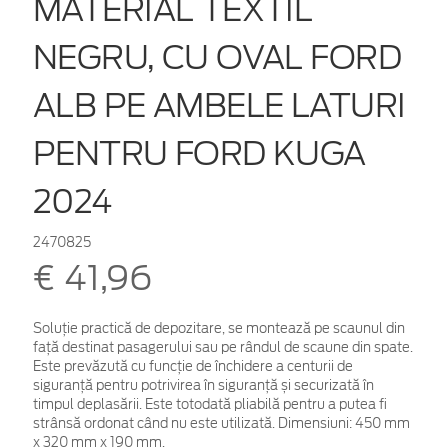
MATERIAL TEXTIL
NEGRU, CU OVAL FORD
ALB PE AMBELE LATURI
PENTRU FORD KUGA
2024
2470825
€ 41,96
Soluție practică de depozitare, se montează pe scaunul din
față destinat pasagerului sau pe rândul de scaune din spate.
Este prevăzută cu funcție de închidere a centurii de
siguranță pentru potrivirea în siguranță și securizată în
timpul deplasării. Este totodată pliabilă pentru a putea fi
strânsă ordonat când nu este utilizată. Dimensiuni: 450 mm
x 320 mm x 190 mm.