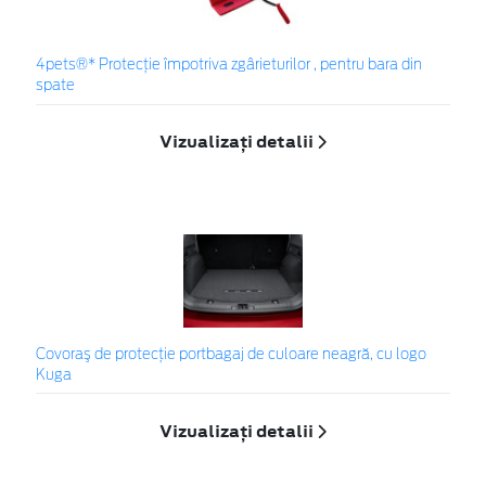
4pets®* Protecție împotriva zgârieturilor , pentru bara din
spate
Vizualizați detalii
Covoraş de protecţie portbagaj de culoare neagră, cu logo
Kuga
Vizualizați detalii