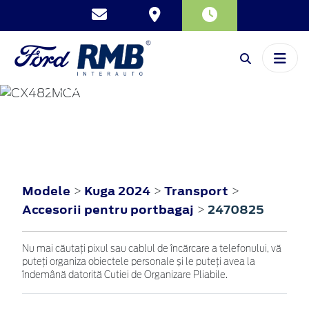
KUGA
2024
Modele
Kuga 2024
Transport
>
>
>
Accesorii pentru portbagaj
2470825
>
Nu mai căutați pixul sau cablul de încărcare a telefonului, vă
puteți organiza obiectele personale și le puteți avea la
îndemână datorită Cutiei de Organizare Pliabile.