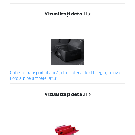
Vizualizați detalii
Cutie de transport pliabilă , din material textil negru, cu oval
Ford alb pe ambele laturi
Vizualizați detalii