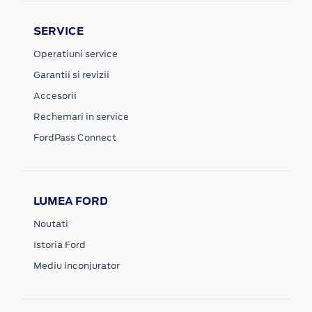
SERVICE
Operatiuni service
Garantii si revizii
Accesorii
Rechemari in service
FordPass Connect
LUMEA FORD
Noutati
Istoria Ford
Mediu inconjurator