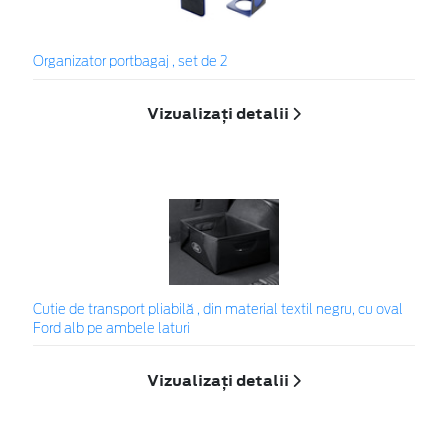
Organizator portbagaj , set de 2
Vizualizați detalii
Cutie de transport pliabilă , din material textil negru, cu oval
Ford alb pe ambele laturi
Vizualizați detalii