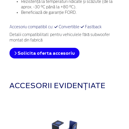
Rezistență la temperaturi ridicate și scăzute (de la
aprox. -30 °C până la +80 °C).
Beneficiază de garanție FORD.
Accesoriu compatibil cu:
Convertible
Fastback
Detalii compatibilitati: pentru vehiculele fără subwoofer
montat din fabrică
Solicita oferta accesoriu
ACCESORII EVIDENȚIATE