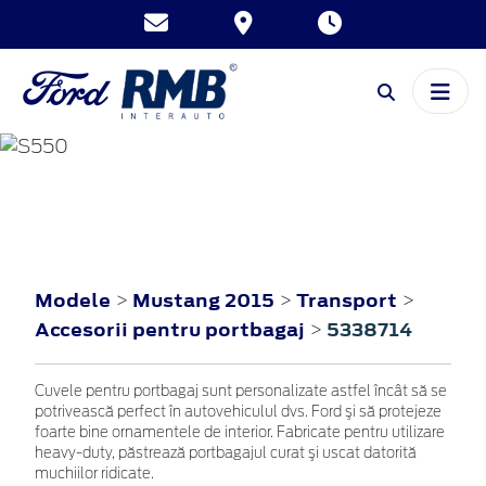
MUSTANG
2015
Modele
Mustang 2015
Transport
>
>
>
Accesorii pentru portbagaj
5338714
>
Cuvele pentru portbagaj sunt personalizate astfel încât să se
potrivească perfect în autovehiculul dvs. Ford şi să protejeze
foarte bine ornamentele de interior. Fabricate pentru utilizare
heavy-duty, păstrează portbagajul curat şi uscat datorită
muchiilor ridicate.