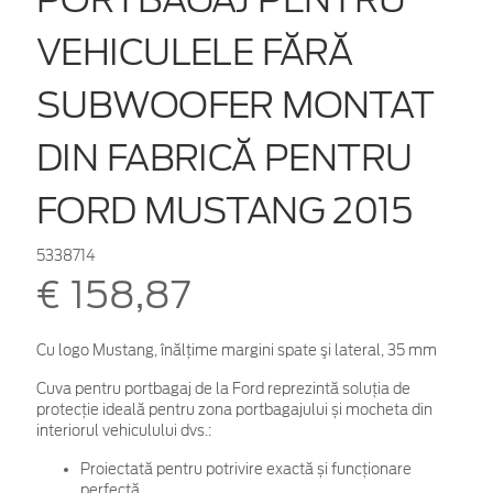
VEHICULELE FĂRĂ
SUBWOOFER MONTAT
DIN FABRICĂ PENTRU
FORD MUSTANG 2015
5338714
€ 158,87
Cu logo Mustang, înălţime margini spate şi lateral, 35 mm
Cuva pentru portbagaj de la Ford reprezintă soluția de
protecție ideală pentru zona portbagajului și mocheta din
interiorul vehiculului dvs.:
Proiectată pentru potrivire exactă și funcționare
perfectă.