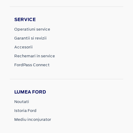
SERVICE
Operatiuni service
Garantii si revizii
Accesorii
Rechemari in service
FordPass Connect
LUMEA FORD
Noutati
Istoria Ford
Mediu inconjurator