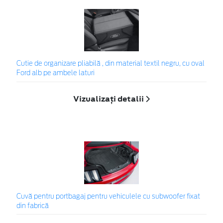
Cutie de organizare pliabilă , din material textil negru, cu oval
Ford alb pe ambele laturi
Vizualizați detalii
Cuvă pentru portbagaj pentru vehiculele cu subwoofer fixat
din fabrică