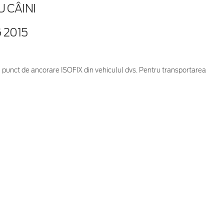
 CÂINI
 2015
ice punct de ancorare ISOFIX din vehiculul dvs. Pentru transportarea