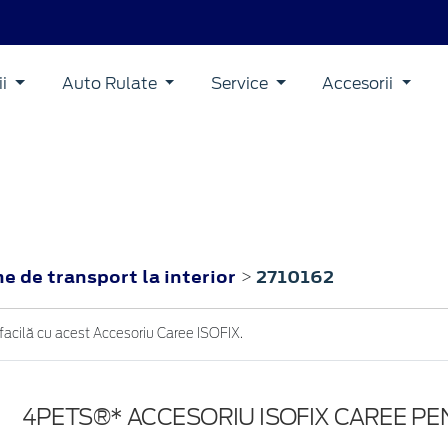
ii
Auto Rulate
Service
Accesorii
e de transport la interior
2710162
>
facilă cu acest Accesoriu Caree ISOFIX.
4PETS®* ACCESORIU ISOFIX CAREE P