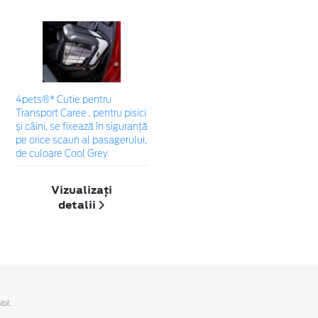
4pets®* Cutie pentru
Transport Caree , pentru pisici
și câini, se fixează în siguranță
pe orice scaun al pasagerului,
de culoare Cool Grey
Vizualizați
detalii
bil.