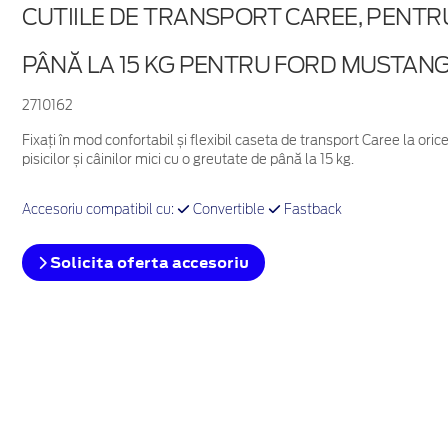
CUTIILE DE TRANSPORT CAREE, PENTRU
PÂNĂ LA 15 KG PENTRU FORD MUSTANG
2710162
Fixați în mod confortabil și flexibil caseta de transport Caree la or
pisicilor și câinilor mici cu o greutate de până la 15 kg.
Accesoriu compatibil cu:
Convertible
Fastback
Solicita oferta accesoriu