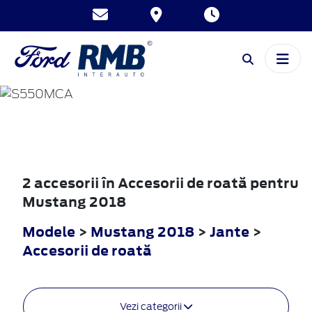
MUSTANG
2018
2 accesorii în Accesorii de roată pentru
Mustang 2018
Modele
>
Mustang 2018
>
Jante
>
Accesorii de roată
Vezi categorii