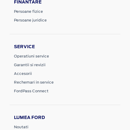
FINANTARE
Persoane fizice
Persoane juridice
SERVICE
Operatiuni service
Garantii si revizii
Accesorii
Rechemari in service
FordPass Connect
LUMEA FORD
Noutati