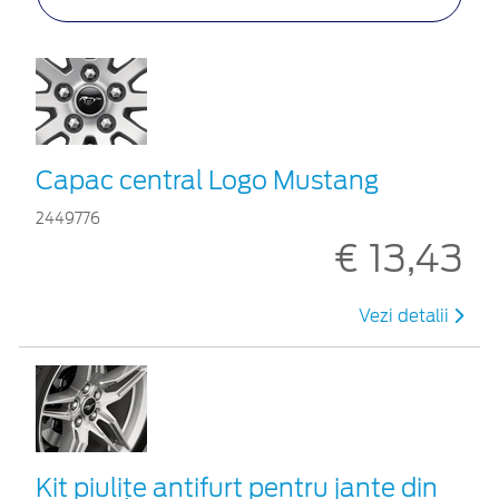
Capac central Logo Mustang
2449776
€ 13,43
Vezi detalii
Kit piuliţe antifurt pentru jante din