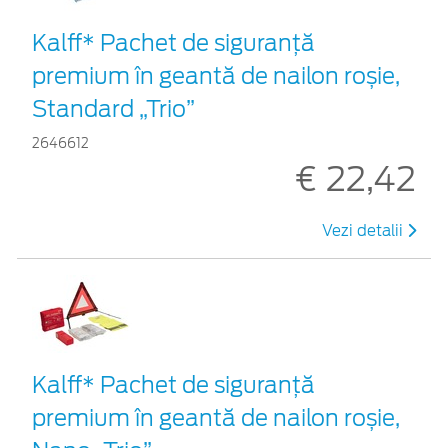
Kalff* Pachet de siguranţă
premium în geantă de nailon roșie,
Standard „Trio”
2646612
€ 22,42
Vezi detalii
Kalff* Pachet de siguranţă
premium în geantă de nailon roșie,