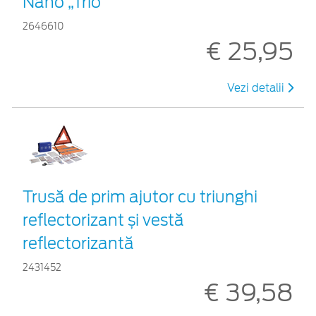
Nano „Trio”
2646610
€ 25,95
Vezi detalii
Trusă de prim ajutor cu triunghi
reflectorizant și vestă
reflectorizantă
2431452
€ 39,58