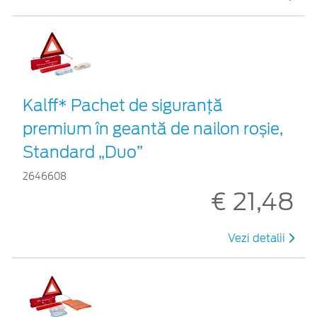
Kalff* Pachet de siguranţă
premium în geantă de nailon roșie,
Standard „Duo”
2646608
€ 21,48
Vezi detalii