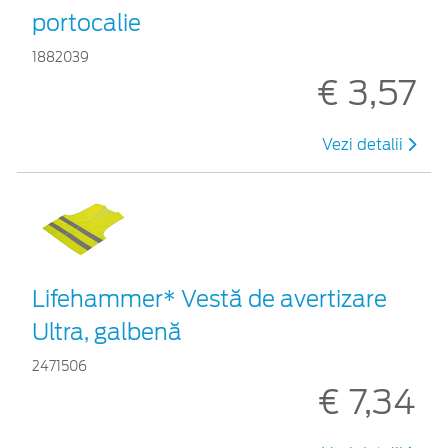
portocalie
1882039
€ 3,57
Vezi detalii
Lifehammer* Vestă de avertizare
Ultra, galbenă
2471506
€ 7,34