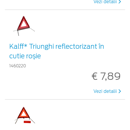
Vezi detalii
Kalff* Triunghi reflectorizant în
cutie roșie
1460220
€ 7,89
Vezi detalii