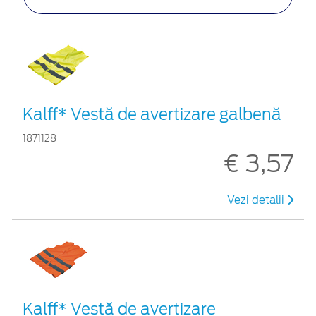
Kalff* Vestă de avertizare galbenă
1871128
€ 3,57
Vezi detalii
Kalff* Vestă de avertizare