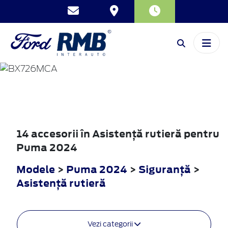
PUMA
2024
14 accesorii în Asistenţă rutieră pentru
Puma 2024
Modele
>
Puma 2024
>
Siguranţă
>
Asistenţă rutieră
Vezi categorii