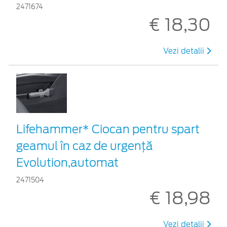
2471674
€ 18,30
Vezi detalii
Lifehammer* Ciocan pentru spart
geamul în caz de urgenţă
Evolution,automat
2471504
€ 18,98
Vezi detalii