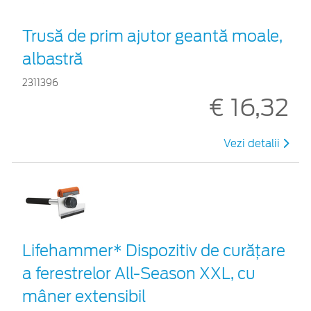
Trusă de prim ajutor geantă moale,
albastră
2311396
€ 16,32
Vezi detalii
Lifehammer* Dispozitiv de curățare
a ferestrelor All-Season XXL, cu
mâner extensibil