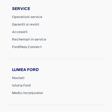
SERVICE
Operatiuni service
Garantii si revizii
Accesorii
Rechemari in service
FordPass Connect
LUMEA FORD
Noutati
Istoria Ford
Mediu inconjurator