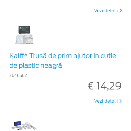
Vezi detalii
Kalff* Trusă de prim ajutor în cutie
de plastic neagră
2646562
€ 14,29
Vezi detalii