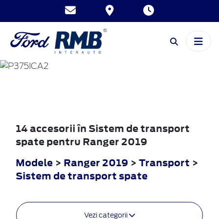
RANGER
2019
14 accesorii în Sistem de transport
spate pentru Ranger 2019
Modele
>
Ranger 2019
>
Transport
>
Sistem de transport spate
Vezi categorii