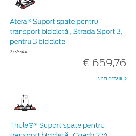
Atera* Suport spate pentru
transport bicicletă , Strada Sport 3,
pentru 3 biciclete
2756544
€ 659,76
Vezi detalii
Thule®* Suport spate pentru
transport bicicletă , Coach 274,