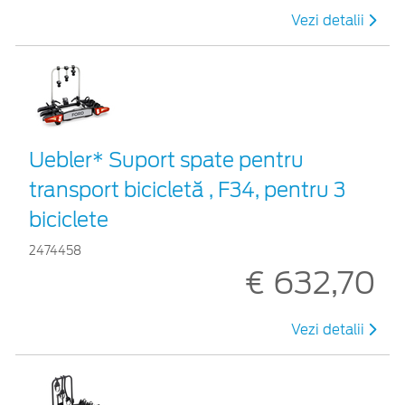
Vezi detalii
Uebler* Suport spate pentru
transport bicicletă , F34, pentru 3
biciclete
2474458
€ 632,70
Vezi detalii