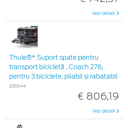
Vezi detalii
Thule®* Suport spate pentru
transport bicicletă , Coach 276,
pentru 3 biciclete, pliabil și rabatabil
2353444
€ 806,19
Vezi detalii