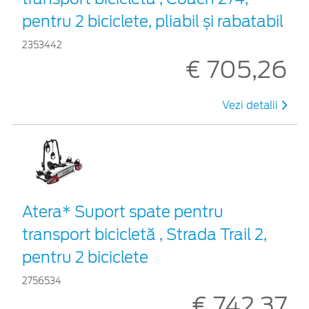
pentru 2 biciclete, pliabil și rabatabil
2353442
€ 705,26
Vezi detalii
Atera* Suport spate pentru
transport bicicletă , Strada Trail 2,
pentru 2 biciclete
2756534
€ 742,37