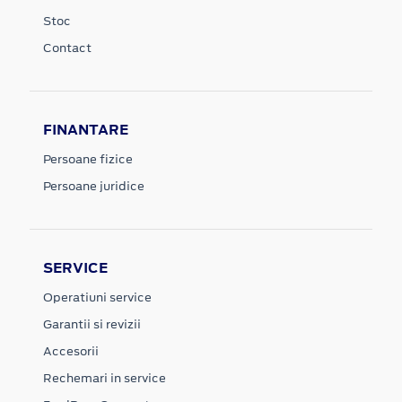
Stoc
Contact
FINANTARE
Persoane fizice
Persoane juridice
SERVICE
Operatiuni service
Garantii si revizii
Accesorii
Rechemari in service