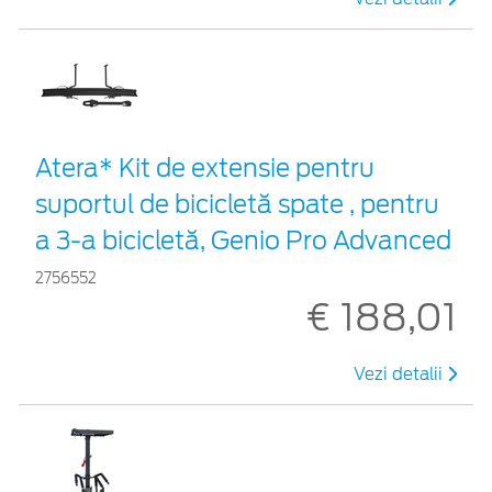
Atera* Kit de extensie pentru
suportul de bicicletă spate , pentru
a 3-a bicicletă, Genio Pro Advanced
2756552
€ 188,01
Vezi detalii