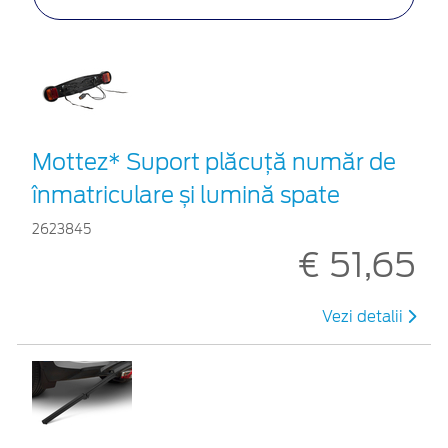
Mottez* Suport plăcuță număr de
înmatriculare și lumină spate
2623845
€ 51,65
Vezi detalii