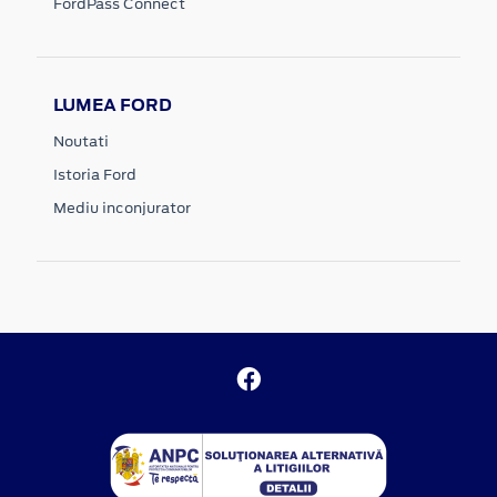
FordPass Connect
LUMEA FORD
Noutati
Istoria Ford
Mediu inconjurator