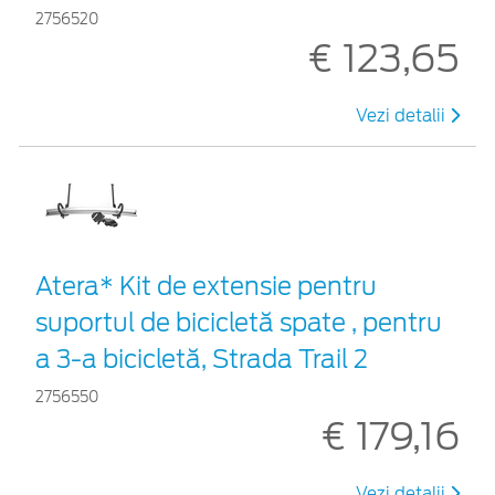
2756520
€ 123,65
Vezi detalii
Atera* Kit de extensie pentru
suportul de bicicletă spate , pentru
a 3-a bicicletă, Strada Trail 2
2756550
€ 179,16
Vezi detalii