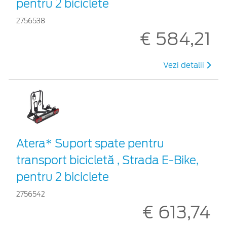
pentru 2 biciclete
2756538
€ 584,21
Vezi detalii
Atera* Suport spate pentru
transport bicicletă , Strada E-Bike,
pentru 2 biciclete
2756542
€ 613,74