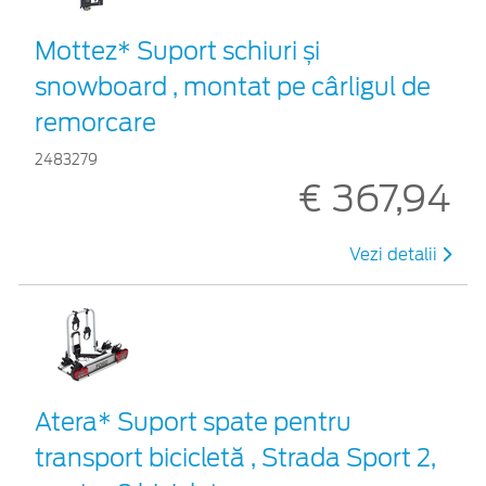
Mottez* Suport schiuri și
snowboard , montat pe cârligul de
remorcare
2483279
€ 367,94
Vezi detalii
Atera* Suport spate pentru
transport bicicletă , Strada Sport 2,