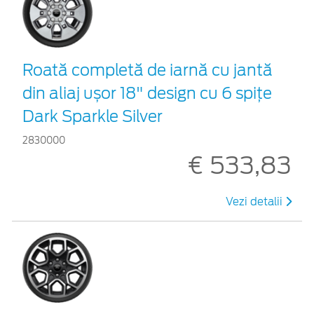
Roată completă de iarnă cu jantă
din aliaj ușor 18" design cu 6 spiţe
Dark Sparkle Silver
2830000
€ 533,83
Vezi detalii