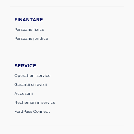
FINANTARE
Persoane fizice
Persoane juridice
SERVICE
Operatiuni service
Garantii si revizii
Accesorii
Rechemari in service
FordPass Connect