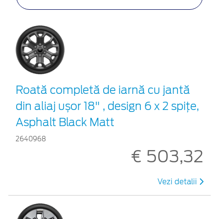
Roată completă de iarnă cu jantă
din aliaj ușor 18" , design 6 x 2 spiţe,
Asphalt Black Matt
2640968
€ 503,32
Vezi detalii