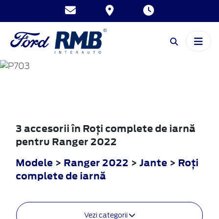
RANGER
2022
3 accesorii în Roţi complete de iarnă
pentru Ranger 2022
Modele
>
Ranger 2022
>
Jante
>
Roţi
complete de iarnă
Vezi categorii