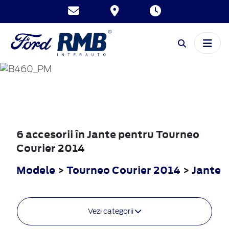
TOURNEO
COURIER
2014
6 accesorii în Jante pentru Tourneo
Courier 2014
Modele
>
Tourneo Courier 2014
>
Jante
Vezi categorii