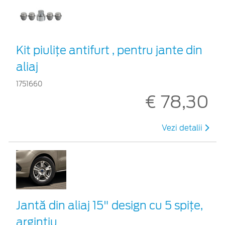
Kit piuliţe antifurt , pentru jante din
aliaj
1751660
€ 78,30
Vezi detalii
Jantă din aliaj 15" design cu 5 spiţe,
argintiu