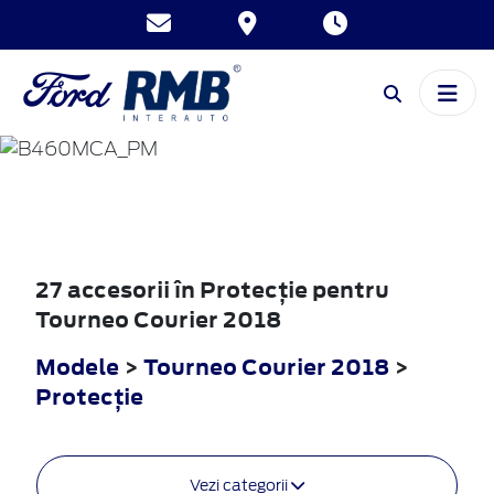
TOURNEO
COURIER
2018
27 accesorii în Protecţie pentru
Tourneo Courier 2018
Modele
>
Tourneo Courier 2018
>
Protecţie
Vezi categorii