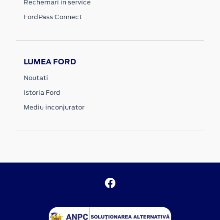
Rechemari in service
FordPass Connect
LUMEA FORD
Noutati
Istoria Ford
Mediu inconjurator