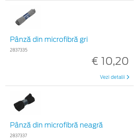
Pânză din microfibră gri
2837335
€ 10,20
Vezi detalii
Pânză din microfibră neagră
2837337