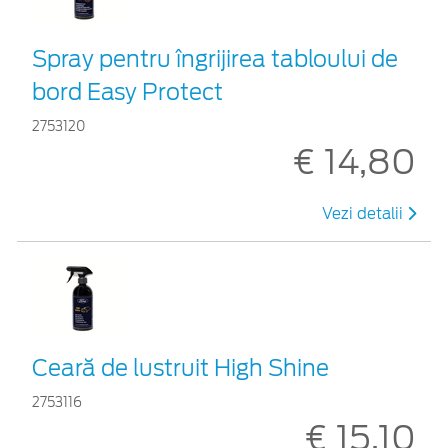
Spray pentru îngrijirea tabloului de
bord Easy Protect
2753120
€ 14,80
Vezi detalii
Ceară de lustruit High Shine
2753116
€ 15,10