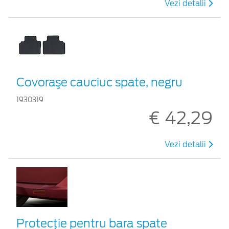
Vezi detalii
Covoraşe cauciuc spate, negru
1930319
€ 42,29
Vezi detalii
Protecţie pentru bara spate