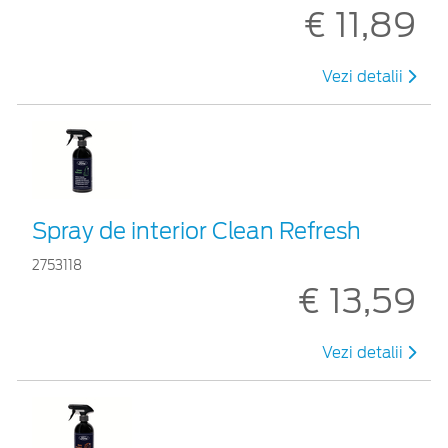
€ 11,89
Vezi detalii
Spray de interior Clean Refresh
2753118
€ 13,59
Vezi detalii