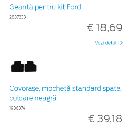
Geantă pentru kit Ford
2837333
€ 18,69
Vezi detalii
Covoraşe, mochetă standard spate,
culoare neagră
1936374
€ 39,18