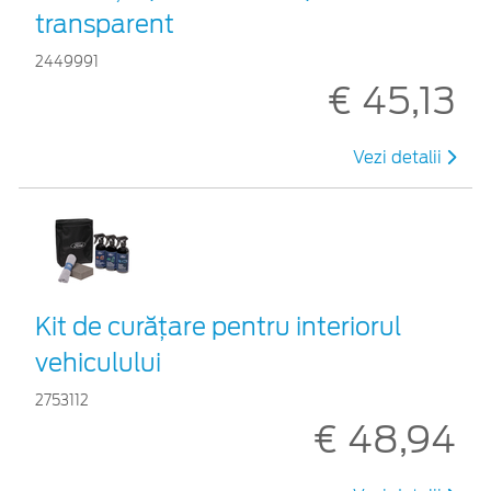
transparent
2449991
€ 45,13
Vezi detalii
Kit de curățare pentru interiorul
vehiculului
2753112
€ 48,94