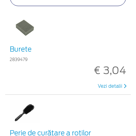
Burete
2839479
€ 3,04
Vezi detalii
Perie de curățare a roților