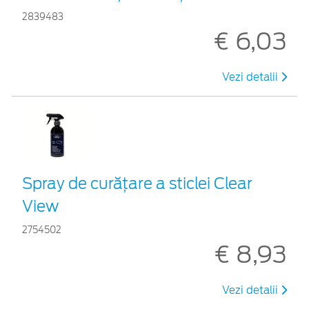
2839483
€ 6,03
Vezi detalii
Spray de curățare a sticlei Clear
View
2754502
€ 8,93
Vezi detalii