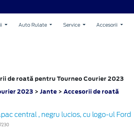
ii
Auto Rulate
Service
Accesorii
orii de roată pentru Tourneo Courier 2023
urier 2023
>
Jante
>
Accesorii de roată
pac central , negru lucios, cu logo-ul Ford
7230