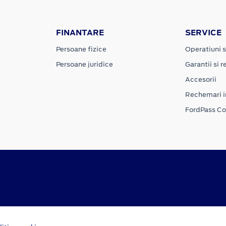
FINANTARE
SERVICE
Persoane fizice
Operatiuni s
Persoane juridice
Garantii si re
Accesorii
Rechemari i
FordPass C