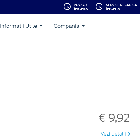
VÂNZĂRI
SERVICE MECANICĂ
ÎNCHIS
ÎNCHIS
Informatii Utile
Compania
€ 9,92
Vezi detalii